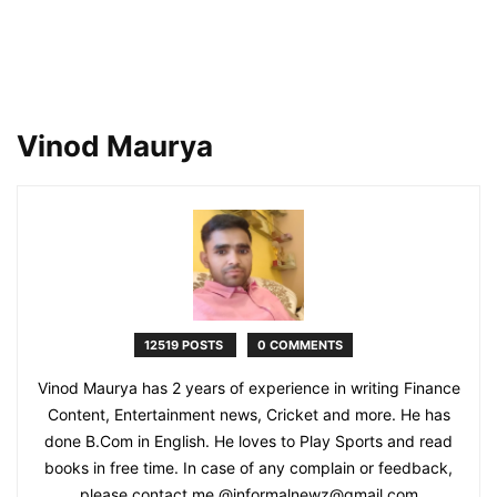
Vinod Maurya
12519 POSTS
0 COMMENTS
Vinod Maurya has 2 years of experience in writing Finance
Content, Entertainment news, Cricket and more. He has
done B.Com in English. He loves to Play Sports and read
books in free time. In case of any complain or feedback,
please contact me @informalnewz@gmail.com