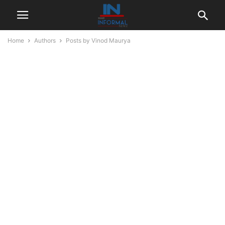
Home
Authors
Posts by Vinod Maurya