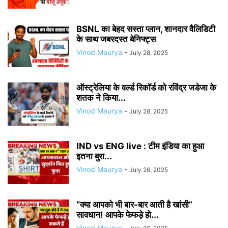
BSNL का बेहद सस्ता प्लान, शानदार वैलिडिटी
के साथ जबरदस्त बेनिफ्ट्स
Vinod Maurya
-
July 28, 2025
ऑस्ट्रेलिया के वर्ल्ड रिकॉर्ड को रविंद्र जडेजा के
शतक ने किया...
Vinod Maurya
-
July 28, 2025
IND vs ENG live : टीम इंडिया का हुआ
इतना बुरा...
Vinod Maurya
-
July 26, 2025
“क्या आपको भी बार-बार आती है खांसी”
सावधान! आपके फेफड़े हो...
Vinod Maurya
-