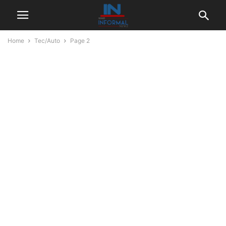
Home
Tec/Auto
Page 2