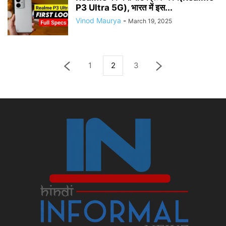
P3 Ultra 5G), भारत में इस...
Vinod Maurya
-
March 19, 2025
1
2
3