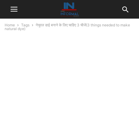
Home
Tags
नेचुरल डाई बनाने के लिए चाहिए 3 चीजें(3 things needed to make
natural dye)