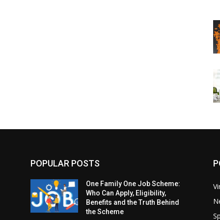
POPULAR POSTS
P
One Family One Job Scheme:
Vi
Who Can Apply, Eligibility,
N
Benefits and the Truth Behind
the Scheme
Sp