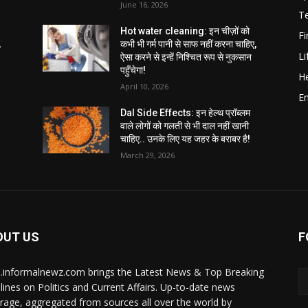
June 16, 2026
T
Hot water cleaning: इन चीज़ों को
F
,
कभी भी गर्म पानी से साफ नहीं करना चाहिए,
Li
ऐसा करने से इन्हें निश्चित रूप से नुकसान
पहुँचेगा!
He
April 10, 2026
E
Dal Side Effects: इन हेल्थ प्रॉब्लम
वाले लोगों को गलती से भी दाल नहीं खानी
चाहिए.. उनके लिए यह जहर के बराबर है!
March 29, 2026
OUT US
F
i.informalnewz.com brings the Latest News & Top Breaking
lines on Politics and Current Affairs. Up-to-date news
rage, aggregated from sources all over the world by