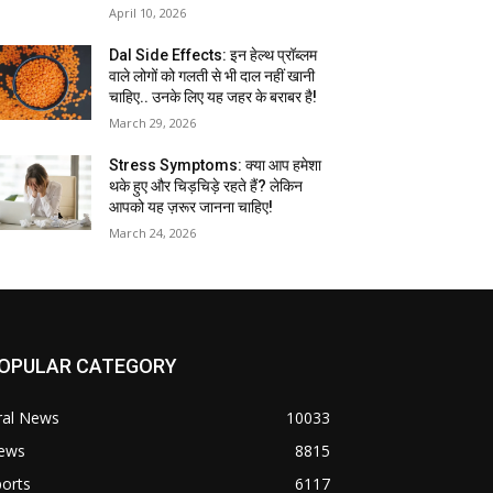
April 10, 2026
Dal Side Effects: इन हेल्थ प्रॉब्लम
वाले लोगों को गलती से भी दाल नहीं खानी
चाहिए.. उनके लिए यह जहर के बराबर है!
March 29, 2026
Stress Symptoms: क्या आप हमेशा
थके हुए और चिड़चिड़े रहते हैं? लेकिन
आपको यह ज़रूर जानना चाहिए!
March 24, 2026
OPULAR CATEGORY
ral News
10033
ews
8815
orts
6117