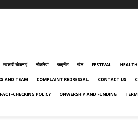
सरकारी योजनाएं
नौकरियां
फाइनेंस
खेल
FESTIVAL
HEALTH
S AND TEAM
COMPLAINT REDRESSAL.
CONTACT US
C
FACT-CHECKING POLICY
ONWERSHIP AND FUNDING
TERM