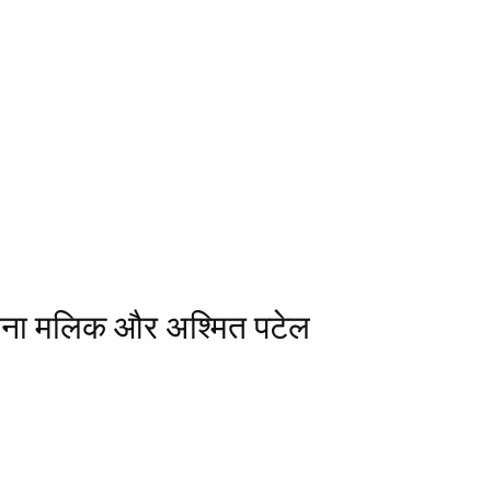
ीना मलिक और अश्मित पटेल