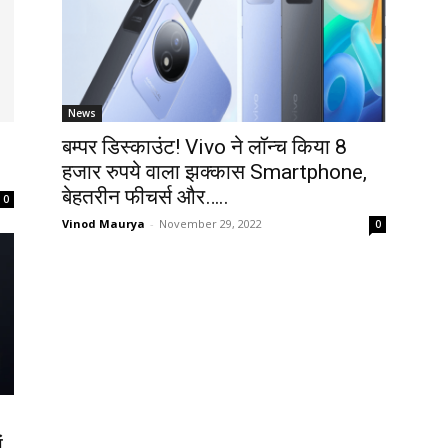
News
बम्पर डिस्काउंट! Vivo ने लॉन्च किया 8
हजार रुपये वाला झक्कास Smartphone,
बेहतरीन फीचर्स और…..
0
Vinod Maurya
-
November 29, 2022
0
ं