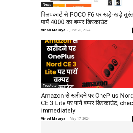
News
फ्लिपकार्ट से POCO F6 पर खड़े-खड़े तुरं
पायें 4000 का बम्पर डिस्काउंट
Vinod Maurya
-
June 20, 2024
Tec/Auto
Amazon से खरीदने पर OnePlus Nor
CE 3 Lite पर पायें बम्पर डिस्काउंट, che
immediately
Vinod Maurya
-
May 17, 2024