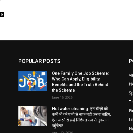
0
POPULAR POSTS
P
One Family One Job Scheme:
Vi
Who Can Apply, Eligibility,
N
Benefits and the Truth Behind
the Scheme
Sp
June 16, 2026
T
Hot water cleaning: इन चीज़ों को
F
,
कभी भी गर्म पानी से साफ नहीं करना चाहिए,
Li
ऐसा करने से इन्हें निश्चित रूप से नुकसान
पहुँचेगा!
He
April 10, 2026