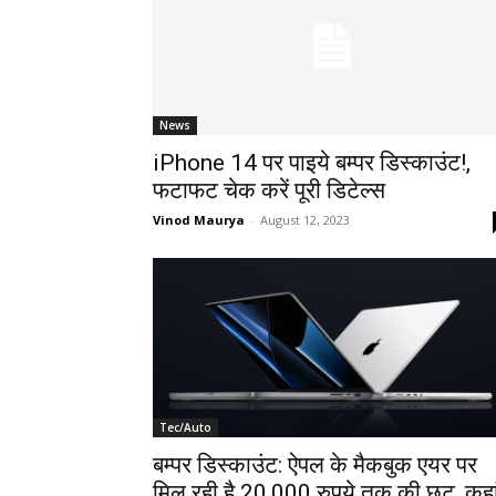
News
iPhone 14 पर पाइये बम्पर डिस्काउंट!,
फटाफट चेक करें पूरी डिटेल्स
Vinod Maurya
-
August 12, 2023
Tec/Auto
बम्पर डिस्काउंट: ऐपल के मैकबुक एयर पर
मिल रही है 20,000 रुपये तक की छूट, कहा