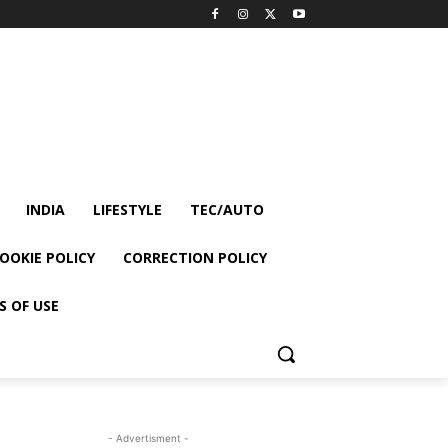
INDIA
LIFESTYLE
TEC/AUTO
OOKIE POLICY
CORRECTION POLICY
S OF USE
- Advertisment -