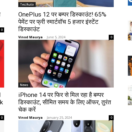
Tec/Auto
त
OnePlus 12 पर बम्पर डिस्काउंट! 65%
पेमेंट पर फ्री स्मार्टवॉच 5 हजार इंस्टेंट
डिस्काउंट
0
Vinod Maurya
-
June 5, 2024
0
News
d
iPhone 14 पर फिर से मिल रहा है बम्पर
ck
डिस्काउंट, सीमित समय के लिए ऑफर, तुरंत
चेक करें
Vinod Maurya
-
January 25, 2024
0
0