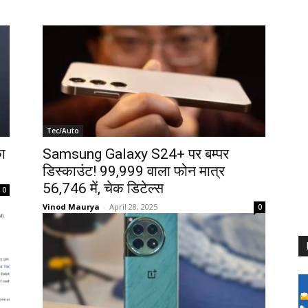
Tec/Auto
ा
Samsung Galaxy S24+ पर बम्पर
डिस्काउंट! ₹99,999 वाला फोन मात्र
₹56,746 में, चेक डिटेल्स
0
Vinod Maurya
-
April 28, 2025
0