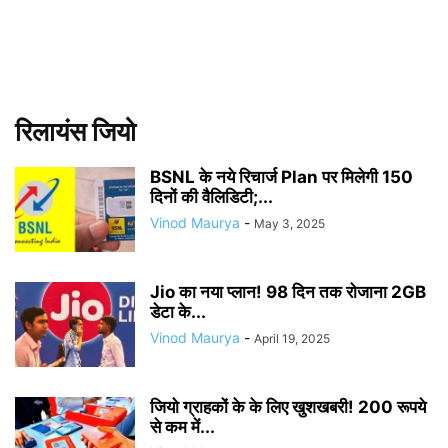
रिलायंस जियो
BSNL के नये रिचार्ज Plan पर मिलेगी 150
दिनों की वैलिडिटी;...
Vinod Maurya
-
May 3, 2025
Jio का नया प्लान! 98 दिन तक रोजाना 2GB
डेटा के...
Vinod Maurya
-
April 19, 2025
जियो ग्राहकों के के लिए खुशखबरी! 200 रूपये
से कम में...