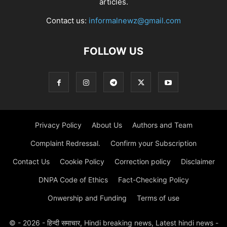
articles.
Contact us:
informalnewz@gmail.com
FOLLOW US
Privacy Policy
About Us
Authors and Team
Complaint Redressal.
Confirm your Subscription
Contact Us
Cookie Policy
Correction policy
Disclaimer
DNPA Code of Ethics
Fact-Checking Policy
Onwership and Funding
Terms of use
© - 2026 - हिन्दी समाचार, Hindi breaking news, Latest hindi news -