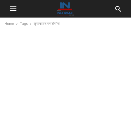
Home
Tags
सुपरफास्ट परफॉरमेंस