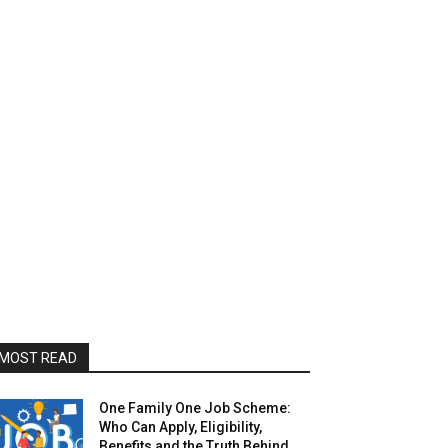
MOST READ
One Family One Job Scheme:
Who Can Apply, Eligibility,
Benefits and the Truth Behind