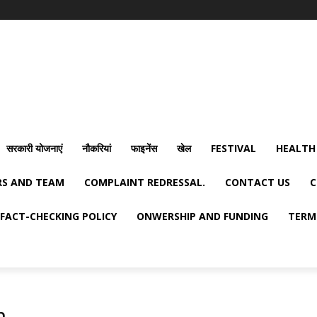
सरकारी योजनाएं
नौकरियां
फाइनेंस
खेल
FESTIVAL
HEALTH
S AND TEAM
COMPLAINT REDRESSAL.
CONTACT US
C
FACT-CHECKING POLICY
ONWERSHIP AND FUNDING
TERM
n