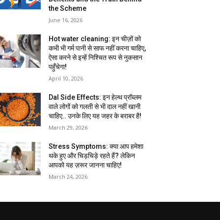
the Scheme
June 16, 2026
Hot water cleaning: इन चीज़ों को
कभी भी गर्म पानी से साफ नहीं करना चाहिए,
ऐसा करने से इन्हें निश्चित रूप से नुकसान
पहुँचेगा!
April 10, 2026
Dal Side Effects: इन हेल्थ प्रॉब्लम
वाले लोगों को गलती से भी दाल नहीं खानी
चाहिए.. उनके लिए यह जहर के बराबर है!
March 29, 2026
Stress Symptoms: क्या आप हमेशा
थके हुए और चिड़चिड़े रहते हैं? लेकिन
आपको यह ज़रूर जानना चाहिए!
March 24, 2026