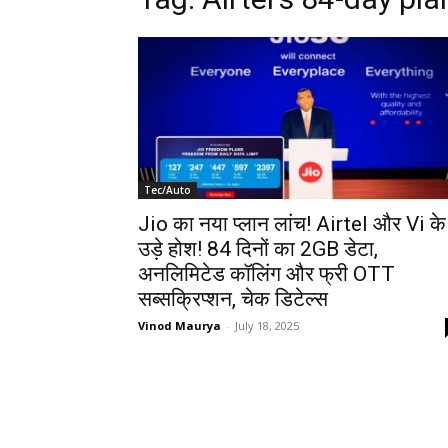
Tec/Auto
Jio का नया प्लान लांच! Airtel और Vi के
उड़े होश! 84 दिनों का 2GB डेटा,
अनलिमिटेड कॉलिंग और फ्री OTT
सब्सक्रिप्शन, चेक डिटेल्स
Vinod Maurya
-
July 18, 2025