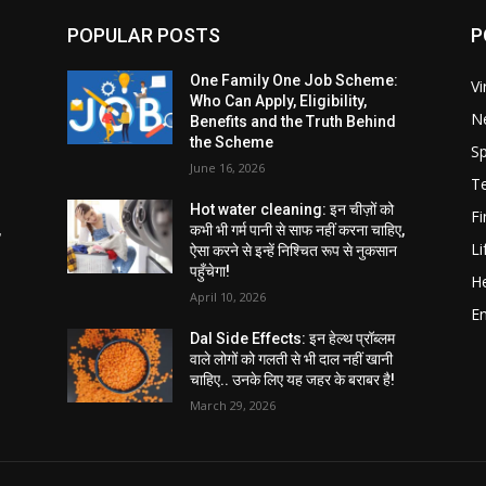
POPULAR POSTS
P
One Family One Job Scheme:
Vi
Who Can Apply, Eligibility,
N
Benefits and the Truth Behind
the Scheme
Sp
June 16, 2026
T
Hot water cleaning: इन चीज़ों को
F
,
कभी भी गर्म पानी से साफ नहीं करना चाहिए,
Li
ऐसा करने से इन्हें निश्चित रूप से नुकसान
पहुँचेगा!
He
April 10, 2026
E
Dal Side Effects: इन हेल्थ प्रॉब्लम
वाले लोगों को गलती से भी दाल नहीं खानी
चाहिए.. उनके लिए यह जहर के बराबर है!
March 29, 2026