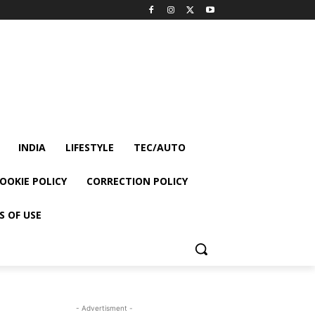
INDIA
LIFESTYLE
TEC/AUTO
OOKIE POLICY
CORRECTION POLICY
S OF USE
- Advertisment -