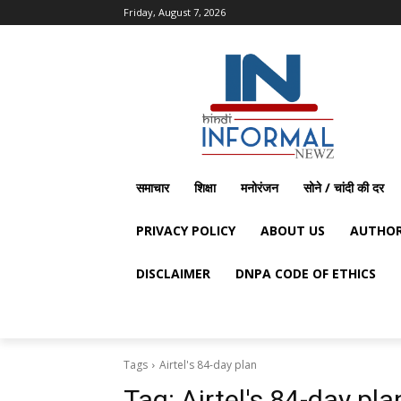
Friday, August 7, 2026
समाचार
शिक्षा
मनोरंजन
सोने / चांदी की दर
PRIVACY POLICY
ABOUT US
AUTHOR
DISCLAIMER
DNPA CODE OF ETHICS
Tags
Airtel's 84-day plan
Tag:
Airtel's 84-day pla