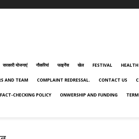
सरकारी योजनाएं
नौकरियां
फाइनेंस
खेल
FESTIVAL
HEALTH
S AND TEAM
COMPLAINT REDRESSAL.
CONTACT US
C
FACT-CHECKING POLICY
ONWERSHIP AND FUNDING
TERM
मत