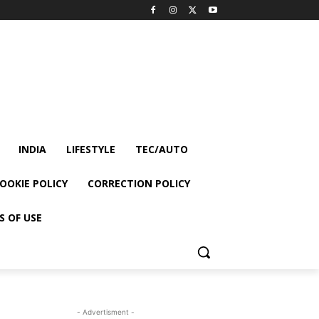
INDIA
LIFESTYLE
TEC/AUTO
OOKIE POLICY
CORRECTION POLICY
S OF USE
- Advertisment -