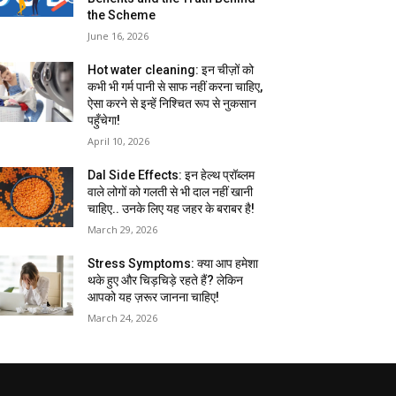
the Scheme
June 16, 2026
Hot water cleaning: इन चीज़ों को
कभी भी गर्म पानी से साफ नहीं करना चाहिए,
ऐसा करने से इन्हें निश्चित रूप से नुकसान
पहुँचेगा!
April 10, 2026
Dal Side Effects: इन हेल्थ प्रॉब्लम
वाले लोगों को गलती से भी दाल नहीं खानी
चाहिए.. उनके लिए यह जहर के बराबर है!
March 29, 2026
Stress Symptoms: क्या आप हमेशा
थके हुए और चिड़चिड़े रहते हैं? लेकिन
आपको यह ज़रूर जानना चाहिए!
March 24, 2026