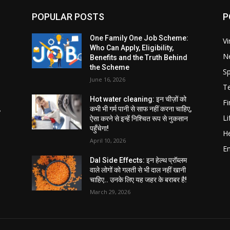
POPULAR POSTS
P
One Family One Job Scheme:
Vi
Who Can Apply, Eligibility,
N
Benefits and the Truth Behind
the Scheme
Sp
June 16, 2026
T
Hot water cleaning: इन चीज़ों को
F
,
कभी भी गर्म पानी से साफ नहीं करना चाहिए,
Li
ऐसा करने से इन्हें निश्चित रूप से नुकसान
पहुँचेगा!
He
April 10, 2026
E
Dal Side Effects: इन हेल्थ प्रॉब्लम
वाले लोगों को गलती से भी दाल नहीं खानी
चाहिए.. उनके लिए यह जहर के बराबर है!
March 29, 2026