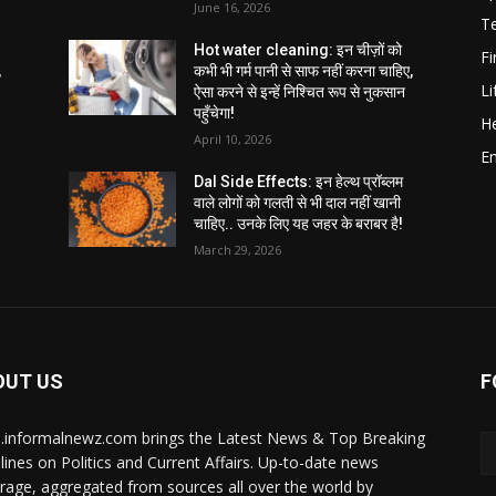
June 16, 2026
T
Hot water cleaning: इन चीज़ों को
F
,
कभी भी गर्म पानी से साफ नहीं करना चाहिए,
Li
ऐसा करने से इन्हें निश्चित रूप से नुकसान
पहुँचेगा!
He
April 10, 2026
E
Dal Side Effects: इन हेल्थ प्रॉब्लम
वाले लोगों को गलती से भी दाल नहीं खानी
चाहिए.. उनके लिए यह जहर के बराबर है!
March 29, 2026
OUT US
F
i.informalnewz.com brings the Latest News & Top Breaking
lines on Politics and Current Affairs. Up-to-date news
rage, aggregated from sources all over the world by