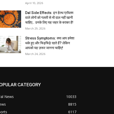
April 10, 2026
Dal Side Effects: इन हेल्थ प्रॉब्लम
वाले लोगों को गलती से भी दाल नहीं खानी
चाहिए.. उनके लिए यह जहर के बराबर है!
March 29, 2026
Stress Symptoms: क्या आप हमेशा
थके हुए और चिड़चिड़े रहते हैं? लेकिन
आपको यह ज़रूर जानना चाहिए!
March 24, 2026
OPULAR CATEGORY
ral News
10033
ews
8815
orts
6117