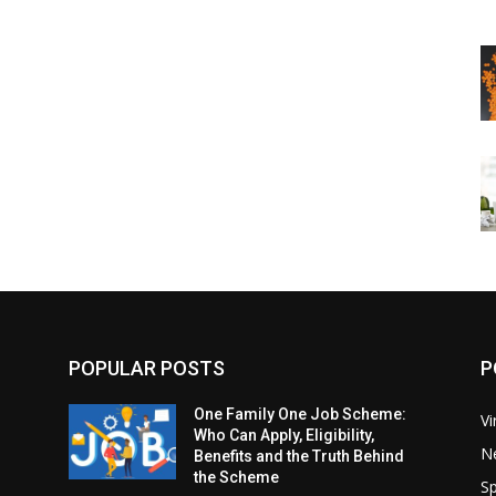
POPULAR POSTS
P
One Family One Job Scheme:
Vi
Who Can Apply, Eligibility,
N
Benefits and the Truth Behind
the Scheme
Sp