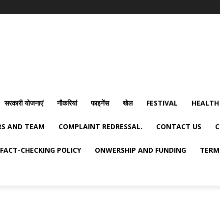
सरकारी योजनाएं
नौकरियां
फाइनेंस
खेल
FESTIVAL
HEALTH
S AND TEAM
COMPLAINT REDRESSAL.
CONTACT US
C
FACT-CHECKING POLICY
ONWERSHIP AND FUNDING
TERM