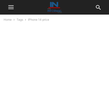
Home
Tags
IPhone 14 price