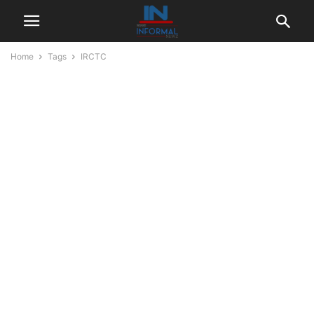
Home
Tags
IRCTC