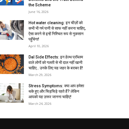
the Scheme
June 16, 2026
Hot water cleaning: इन चीज़ों को
कभी भी गर्म पानी से साफ नहीं करना चाहिए,
ऐसा करने से इन्हें निश्चित रूप से नुकसान
पहुँचेगा!
April 10, 2026
Dal Side Effects: इन हेल्थ प्रॉब्लम
वाले लोगों को गलती से भी दाल नहीं खानी
चाहिए.. उनके लिए यह जहर के बराबर है!
March 29, 2026
Stress Symptoms: क्या आप हमेशा
थके हुए और चिड़चिड़े रहते हैं? लेकिन
आपको यह ज़रूर जानना चाहिए!
March 24, 2026