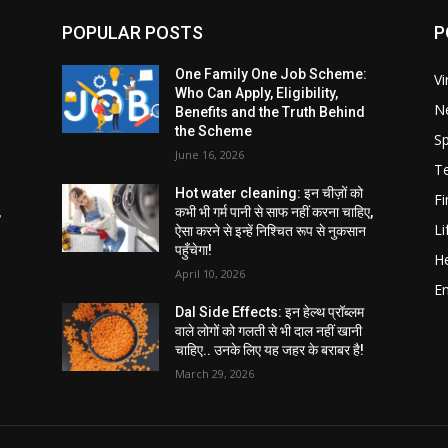
POPULAR POSTS
P
One Family One Job Scheme:
Vi
Who Can Apply, Eligibility,
N
Benefits and the Truth Behind
the Scheme
Sp
June 16, 2026
T
Hot water cleaning: इन चीज़ों को
F
,
कभी भी गर्म पानी से साफ नहीं करना चाहिए,
Li
ऐसा करने से इन्हें निश्चित रूप से नुकसान
पहुँचेगा!
He
April 10, 2026
E
Dal Side Effects: इन हेल्थ प्रॉब्लम
वाले लोगों को गलती से भी दाल नहीं खानी
चाहिए.. उनके लिए यह जहर के बराबर है!
March 29, 2026