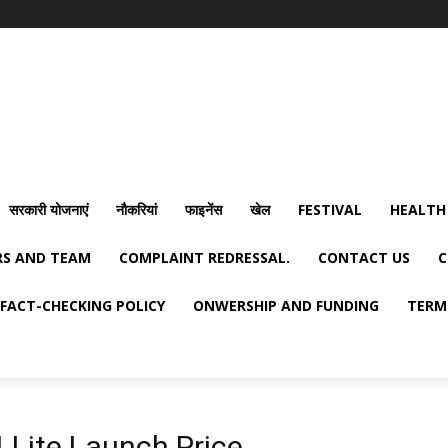
सरकारी योजनाएं
नौकरियां
फाइनेंस
खेल
FESTIVAL
HEALTH
S AND TEAM
COMPLAINT REDRESSAL.
CONTACT US
C
FACT-CHECKING POLICY
ONWERSHIP AND FUNDING
TERM
 Lite Launch Price