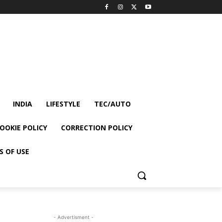
INDIA
LIFESTYLE
TEC/AUTO
OOKIE POLICY
CORRECTION POLICY
S OF USE
- Advertisment -