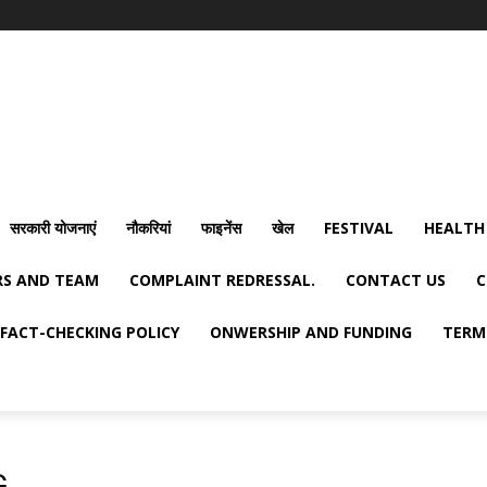
सरकारी योजनाएं
नौकरियां
फाइनेंस
खेल
FESTIVAL
HEALTH
S AND TEAM
COMPLAINT REDRESSAL.
CONTACT US
C
FACT-CHECKING POLICY
ONWERSHIP AND FUNDING
TERM
G