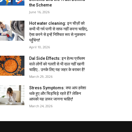
the Scheme
June 16, 2026
Hot water cleaning: इन चीज़ों को
कभी भी गर्म पानी से साफ नहीं करना चाहिए,
ऐसा करने से इन्हें निश्चित रूप से नुकसान
पहुँचेगा!
April 10, 2026
Dal Side Effects: इन हेल्थ प्रॉब्लम
वाले लोगों को गलती से भी दाल नहीं खानी
चाहिए.. उनके लिए यह जहर के बराबर है!
March 29, 2026
Stress Symptoms: क्या आप हमेशा
थके हुए और चिड़चिड़े रहते हैं? लेकिन
आपको यह ज़रूर जानना चाहिए!
March 24, 2026