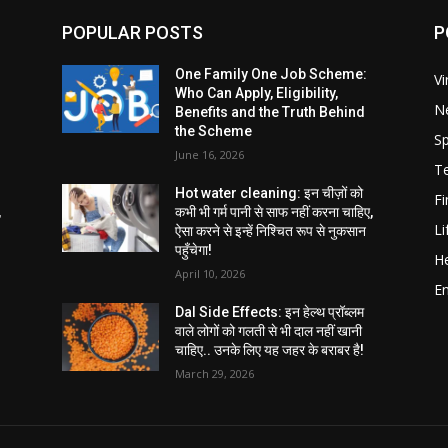
POPULAR POSTS
P
One Family One Job Scheme:
Vi
Who Can Apply, Eligibility,
N
Benefits and the Truth Behind
the Scheme
Sp
June 16, 2026
T
Hot water cleaning: इन चीज़ों को
F
,
कभी भी गर्म पानी से साफ नहीं करना चाहिए,
Li
ऐसा करने से इन्हें निश्चित रूप से नुकसान
पहुँचेगा!
He
April 10, 2026
E
Dal Side Effects: इन हेल्थ प्रॉब्लम
वाले लोगों को गलती से भी दाल नहीं खानी
चाहिए.. उनके लिए यह जहर के बराबर है!
March 29, 2026