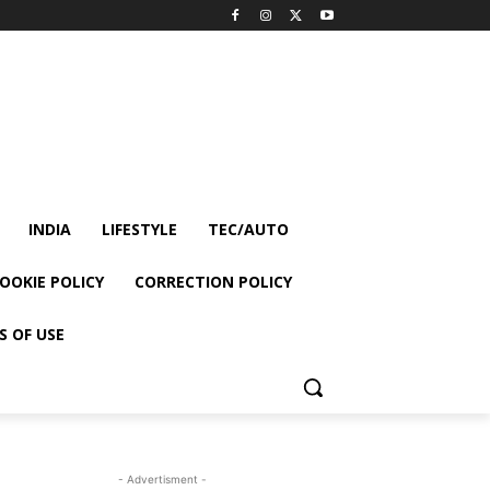
INDIA
LIFESTYLE
TEC/AUTO
OOKIE POLICY
CORRECTION POLICY
S OF USE
- Advertisment -