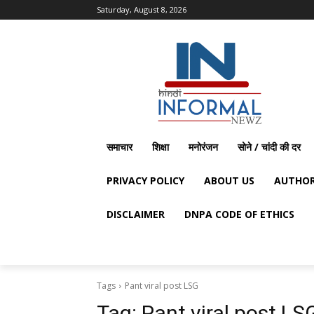
Saturday, August 8, 2026
समाचार
शिक्षा
मनोरंजन
सोने / चांदी की दर
PRIVACY POLICY
ABOUT US
AUTHOR
DISCLAIMER
DNPA CODE OF ETHICS
Tags
Pant viral post LSG
Tag:
Pant viral post LS