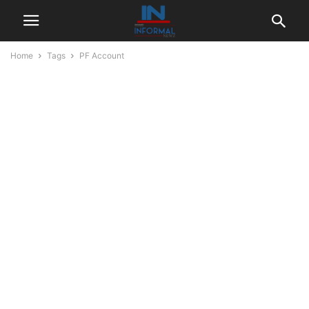
Home
Tags
PF Account