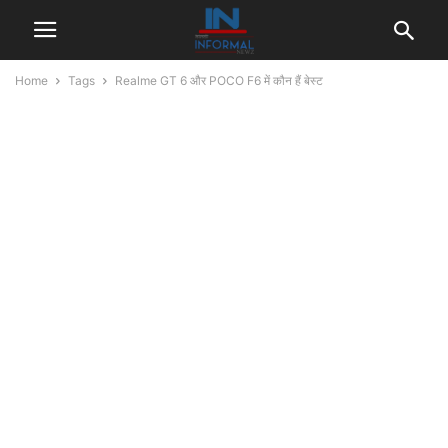
Home
Tags
Realme GT 6 और POCO F6 में कौन हैं बेस्ट