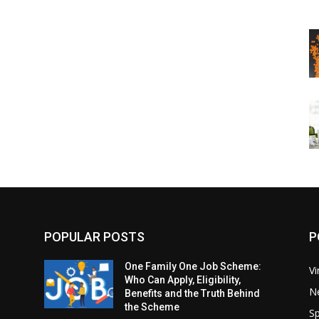
POPULAR POSTS
P
One Family One Job Scheme:
Vi
Who Can Apply, Eligibility,
N
Benefits and the Truth Behind
the Scheme
Sp