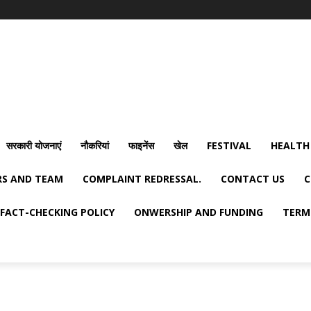
सरकारी योजनाएं
नौकरियां
फाइनेंस
खेल
FESTIVAL
HEALTH
S AND TEAM
COMPLAINT REDRESSAL.
CONTACT US
C
FACT-CHECKING POLICY
ONWERSHIP AND FUNDING
TERM