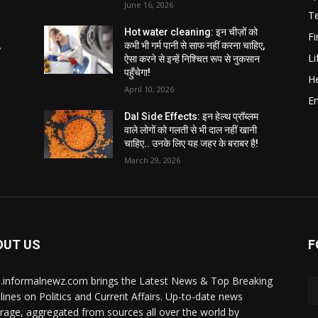
June 16, 2026
T
Hot water cleaning: इन चीज़ों को
F
,
कभी भी गर्म पानी से साफ नहीं करना चाहिए,
Li
ऐसा करने से इन्हें निश्चित रूप से नुकसान
पहुँचेगा!
He
April 10, 2026
E
Dal Side Effects: इन हेल्थ प्रॉब्लम
वाले लोगों को गलती से भी दाल नहीं खानी
चाहिए.. उनके लिए यह जहर के बराबर है!
March 29, 2026
OUT US
F
i.informalnewz.com brings the Latest News & Top Breaking
lines on Politics and Current Affairs. Up-to-date news
rage, aggregated from sources all over the world by