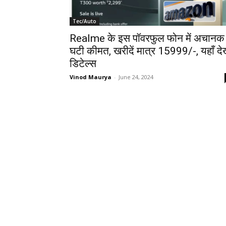
Tec/Auto
Realme के इस पॉवरफुल फोन में अचानक
घटी कीमत, खरीदें मात्र ₹15999/-, यहाँ देख
डिटेल्स
Vinod Maurya
-
June 24, 2024