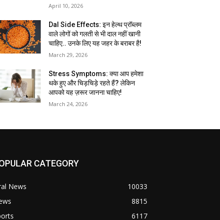
April 10, 2026
Dal Side Effects: इन हेल्थ प्रॉब्लम
वाले लोगों को गलती से भी दाल नहीं खानी
चाहिए.. उनके लिए यह जहर के बराबर है!
March 29, 2026
Stress Symptoms: क्या आप हमेशा
थके हुए और चिड़चिड़े रहते हैं? लेकिन
आपको यह ज़रूर जानना चाहिए!
March 24, 2026
OPULAR CATEGORY
ral News
10033
ews
8815
orts
6117