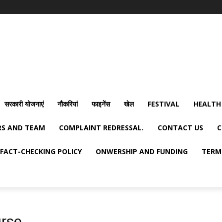
सरकारी योजनाएं
नौकरियां
फाइनेंस
खेल
FESTIVAL
HEALTH
S AND TEAM
COMPLAINT REDRESSAL.
CONTACT US
C
FACT-CHECKING POLICY
ONWERSHIP AND FUNDING
TERM
urse