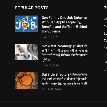
POPULAR POSTS
P
One Family One Job Scheme:
Vi
Who Can Apply, Eligibility,
N
Benefits and the Truth Behind
the Scheme
Sp
June 16, 2026
T
Hot water cleaning: इन चीज़ों को
F
,
कभी भी गर्म पानी से साफ नहीं करना चाहिए,
Li
ऐसा करने से इन्हें निश्चित रूप से नुकसान
पहुँचेगा!
He
April 10, 2026
E
Dal Side Effects: इन हेल्थ प्रॉब्लम
वाले लोगों को गलती से भी दाल नहीं खानी
चाहिए.. उनके लिए यह जहर के बराबर है!
March 29, 2026