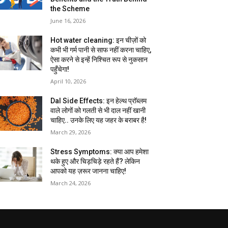
the Scheme
June 16, 2026
Hot water cleaning: इन चीज़ों को
कभी भी गर्म पानी से साफ नहीं करना चाहिए,
ऐसा करने से इन्हें निश्चित रूप से नुकसान
पहुँचेगा!
April 10, 2026
Dal Side Effects: इन हेल्थ प्रॉब्लम
वाले लोगों को गलती से भी दाल नहीं खानी
चाहिए.. उनके लिए यह जहर के बराबर है!
March 29, 2026
Stress Symptoms: क्या आप हमेशा
थके हुए और चिड़चिड़े रहते हैं? लेकिन
आपको यह ज़रूर जानना चाहिए!
March 24, 2026