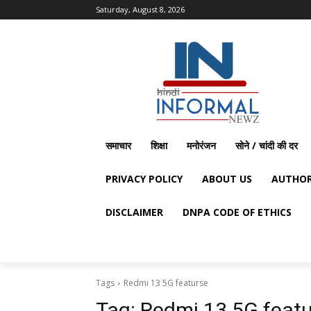
Saturday, August 8, 2026
समाचार
शिक्षा
मनोरंजन
सोने / चांदी की दर
PRIVACY POLICY
ABOUT US
AUTHOR
DISCLAIMER
DNPA CODE OF ETHICS
Tags
Redmi 13 5G featurse
Tag:
Redmi 13 5G feat