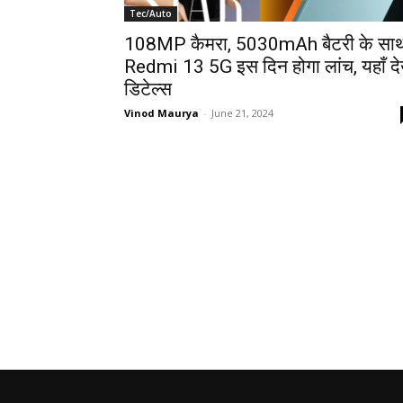
Tec/Auto
108MP कैमरा, 5030mAh बैटरी के सा
Redmi 13 5G इस दिन होगा लांच, यहाँ देख
डिटेल्स
Vinod Maurya
-
June 21, 2024