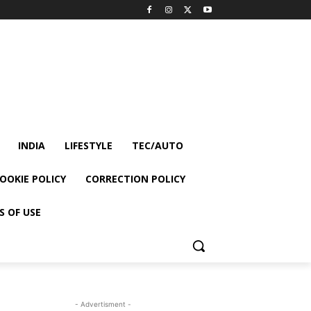
INDIA
LIFESTYLE
TEC/AUTO
OOKIE POLICY
CORRECTION POLICY
S OF USE
- Advertisment -