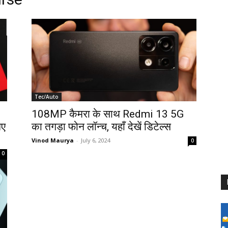
Tec/Auto
108MP कैमरा के साथ Redmi 13 5G
िए
का तगड़ा फोन लॉन्च, यहाँ देखें डिटेल्स
Vinod Maurya
-
July 6, 2024
0
0