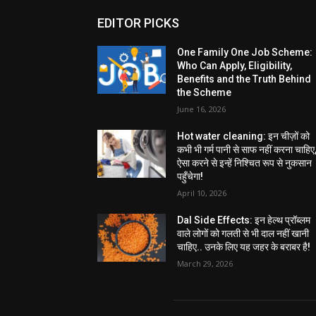
EDITOR PICKS
One Family One Job Scheme:
Who Can Apply, Eligibility,
Benefits and the Truth Behind
the Scheme
June 16, 2026
Hot water cleaning: इन चीज़ों को
कभी भी गर्म पानी से साफ नहीं करना चाहिए
ऐसा करने से इन्हें निश्चित रूप से नुकसान
पहुँचेगा!
April 10, 2026
Dal Side Effects: इन हेल्थ प्रॉब्लम
वाले लोगों को गलती से भी दाल नहीं खानी
चाहिए.. उनके लिए यह जहर के बराबर है!
March 29, 2026