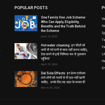
POPULAR POSTS
P
One Family One Job Scheme:
Vi
Who Can Apply, Eligibility,
N
Benefits and the Truth Behind
the Scheme
Sp
June 16, 2026
T
Hot water cleaning: इन चीज़ों को
F
,
कभी भी गर्म पानी से साफ नहीं करना चाहिए,
Li
ऐसा करने से इन्हें निश्चित रूप से नुकसान
पहुँचेगा!
He
April 10, 2026
E
Dal Side Effects: इन हेल्थ प्रॉब्लम
वाले लोगों को गलती से भी दाल नहीं खानी
चाहिए.. उनके लिए यह जहर के बराबर है!
March 29, 2026