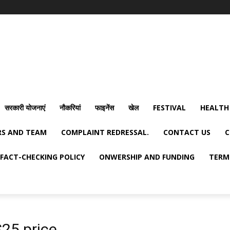
सरकारी योजनाएं
नौकरियां
फाइनेंस
खेल
FESTIVAL
HEALTH
S AND TEAM
COMPLAINT REDRESSAL.
CONTACT US
C
FACT-CHECKING POLICY
ONWERSHIP AND FUNDING
TERM
25 price