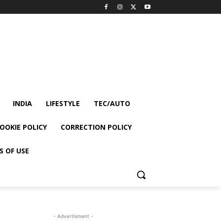
INDIA
LIFESTYLE
TEC/AUTO
OOKIE POLICY
CORRECTION POLICY
S OF USE
- Advertisment -