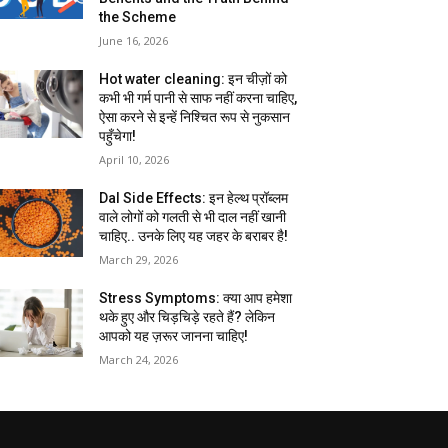
the Scheme
June 16, 2026
Hot water cleaning: इन चीज़ों को
कभी भी गर्म पानी से साफ नहीं करना चाहिए,
ऐसा करने से इन्हें निश्चित रूप से नुकसान
पहुँचेगा!
April 10, 2026
Dal Side Effects: इन हेल्थ प्रॉब्लम
वाले लोगों को गलती से भी दाल नहीं खानी
चाहिए.. उनके लिए यह जहर के बराबर है!
March 29, 2026
Stress Symptoms: क्या आप हमेशा
थके हुए और चिड़चिड़े रहते हैं? लेकिन
आपको यह ज़रूर जानना चाहिए!
March 24, 2026