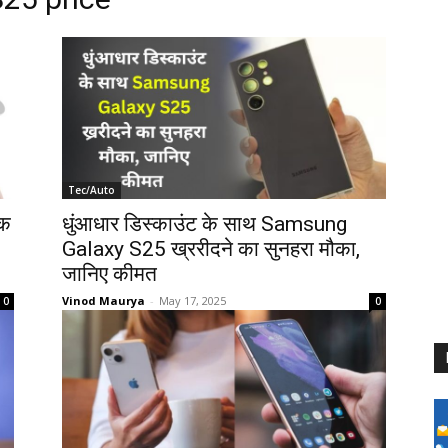
Tec/Auto
तक
धुंआधार डिस्काउंट के साथ Samsung
Galaxy S25 ख्ररीदने का सुनहरा मौका,
जानिए कीमत
Vinod Maurya
-
May 17, 2025
0
0