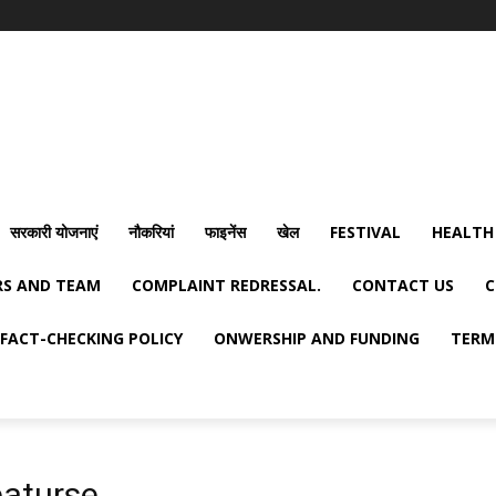
सरकारी योजनाएं
नौकरियां
फाइनेंस
खेल
FESTIVAL
HEALTH
S AND TEAM
COMPLAINT REDRESSAL.
CONTACT US
C
FACT-CHECKING POLICY
ONWERSHIP AND FUNDING
TERM
eaturse