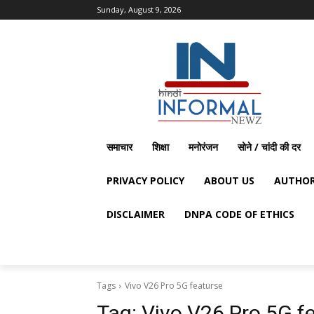
Sunday, August 9, 2026
समाचार
शिक्षा
मनोरंजन
सोने / चांदी की दर
PRIVACY POLICY
ABOUT US
AUTHOR
DISCLAIMER
DNPA CODE OF ETHICS
Tags
Vivo V26 Pro 5G featurse
Tag:
Vivo V26 Pro 5G f