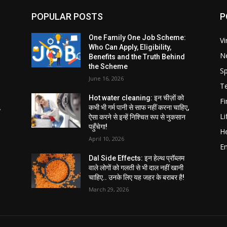
POPULAR POSTS
P
One Family One Job Scheme:
Vi
Who Can Apply, Eligibility,
N
Benefits and the Truth Behind
the Scheme
Sp
June 16, 2026
T
Hot water cleaning: इन चीज़ों को
F
,
कभी भी गर्म पानी से साफ नहीं करना चाहिए,
Li
ऐसा करने से इन्हें निश्चित रूप से नुकसान
पहुँचेगा!
He
April 10, 2026
E
Dal Side Effects: इन हेल्थ प्रॉब्लम
वाले लोगों को गलती से भी दाल नहीं खानी
चाहिए.. उनके लिए यह जहर के बराबर है!
March 29, 2026