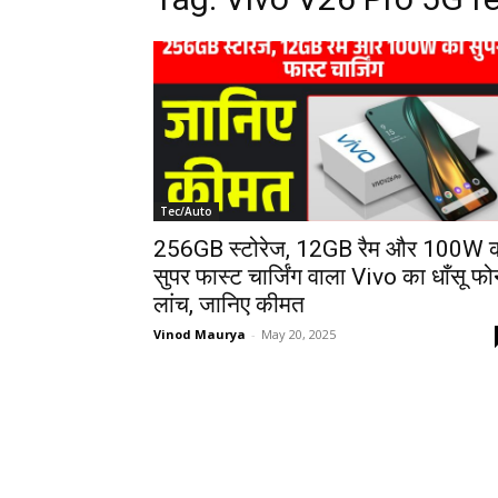
Tec/Auto
256GB स्टोरेज, 12GB रैम और 100W 
सुपर फास्ट चार्जिंग वाला Vivo का धाँसू फ
लांच, जानिए कीमत
Vinod Maurya
-
May 20, 2025