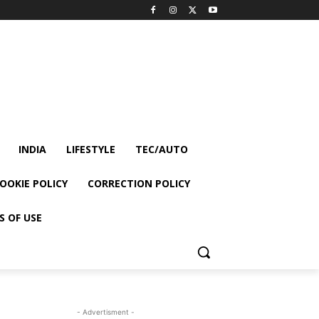
INDIA
LIFESTYLE
TEC/AUTO
OOKIE POLICY
CORRECTION POLICY
S OF USE
- Advertisment -