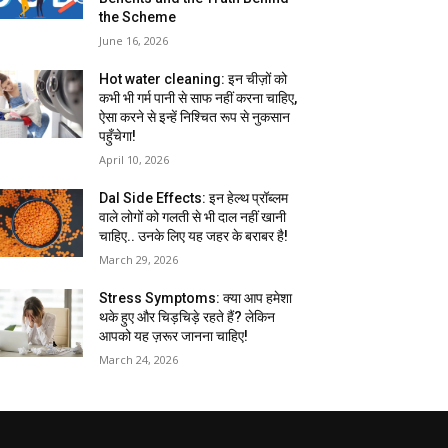
the Scheme
June 16, 2026
Hot water cleaning: इन चीज़ों को
कभी भी गर्म पानी से साफ नहीं करना चाहिए,
ऐसा करने से इन्हें निश्चित रूप से नुकसान
पहुँचेगा!
April 10, 2026
Dal Side Effects: इन हेल्थ प्रॉब्लम
वाले लोगों को गलती से भी दाल नहीं खानी
चाहिए.. उनके लिए यह जहर के बराबर है!
March 29, 2026
Stress Symptoms: क्या आप हमेशा
थके हुए और चिड़चिड़े रहते हैं? लेकिन
आपको यह ज़रूर जानना चाहिए!
March 24, 2026