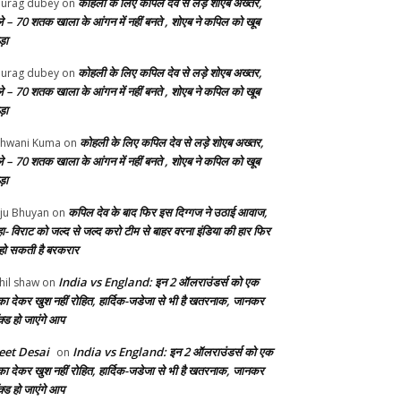
कोहली के लिए कपिल देव से लड़े शोएब अख्तर,
urag dubey
on
ले – 70 शतक खाला के आंगन में नहीं बनते , शोएब ने कपिल को खूब
ड़ा
कोहली के लिए कपिल देव से लड़े शोएब अख्तर,
urag dubey
on
ले – 70 शतक खाला के आंगन में नहीं बनते , शोएब ने कपिल को खूब
ड़ा
कोहली के लिए कपिल देव से लड़े शोएब अख्तर,
hwani Kuma
on
ले – 70 शतक खाला के आंगन में नहीं बनते , शोएब ने कपिल को खूब
ड़ा
कपिल देव के बाद फिर इस दिग्गज ने उठाई आवाज,
ju Bhuyan
on
ा- विराट को जल्द से जल्द करो टीम से बाहर वरना इंडिया की हार फिर
 हो सकती है बरकरार
India vs England: इन 2 ऑलराउंडर्स को एक
hil shaw
on
का देकर खुश नहीं रोहित, हार्दिक-जडेजा से भी है खतरनाक, जानकर
क्ड हो जाएंगे आप
et Desai
India vs England: इन 2 ऑलराउंडर्स को एक
on
का देकर खुश नहीं रोहित, हार्दिक-जडेजा से भी है खतरनाक, जानकर
क्ड हो जाएंगे आप