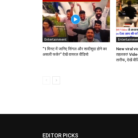
Entertainment
Entertainme
“1 मिनट में जानिए सिंगल और शादीशुदा होने का
New viral vi
असली फर्क!” देखें वायरल वीडियो
तहलका! Video
तारीफ, देखें वी
EDITOR PICKS