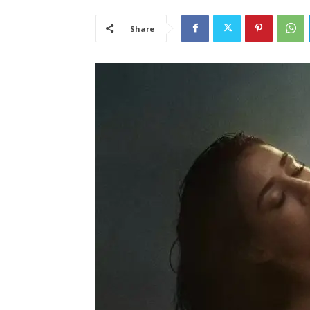
Share