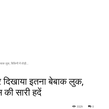
ाक लुक, बिकिनी में तोड़ी...
र दिखाया इतना बेबाक लुक,
स की सारी हदें
3329
0