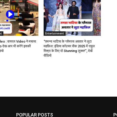
nt
Entertainment
deo : वायरल Video ने मचाया
“तमन्ना भाटिया के ग्लैमरस अवतार ने लूटा
 देख आप भी करेंगे इसकी
महफ़िल: इंडिया कॉउचर वीक 2025 में राहुल
डियो
मिश्रा के लिए दो Stunning लुक्स!”, देखें
वीडियो
POPULAR POSTS
P