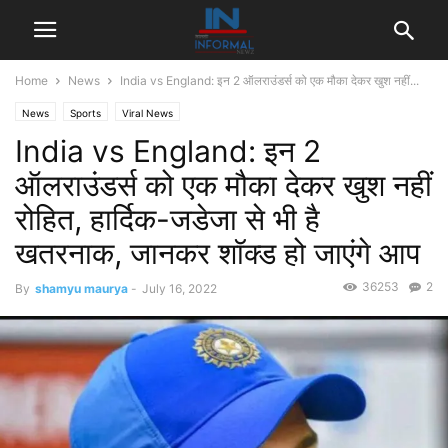
Home
News
India vs England: इन 2 ऑलराउंडर्स को एक मौका देकर खुश नहीं...
News
Sports
Viral News
India vs England: इन 2
ऑलराउंडर्स को एक मौका देकर खुश नहीं
रोहित, हार्दिक-जडेजा से भी है
खतरनाक, जानकर शॉक्ड हो जाएंगे आप
36253
2
By
shamyu maurya
-
July 16, 2022