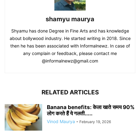
shamyu maurya
Shyamu has done Degree in Fine Arts and has knowledge
about bollywood industry. He started writing in 2018. Since
then he has been associated with Informalnewz. In case of
any complain or feedback, please contact me
@informalnewz@gmail.com
RELATED ARTICLES
Banana benefits: केला खाते समय 90%
लोग करते हैं ये गलती.....
Vinod Maurya
-
February 19, 2026