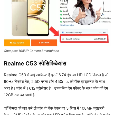
Cheapest 108MP Camera Smartphone
Realme C53 स्पेसिफिकेशंस
Realme C53 में कई खासियत हैं इसमें 6.74 इंच का HD LCD डिस्प्ले है जो
90Hz रिफ्रेश रेट, 2.5D ग्लास और 450nits की पीक ब्राइटनेस के साथ
आता है। फोन में T612 प्रोसेसर है। डायनमिक रैम फीचर के साथ फोन की रैम
12GB तक बढ़ जाती है।
वहीं कैमरा की बात करें तो फोन के बैक पैनल पर 3 रिंग्स में 108MP प्राइमरी
कैमरा, 2MP पोर्ट्रेट कैमरा और एक LED फ्लैश दिया गया है। वहीं फोन के फ्रंट