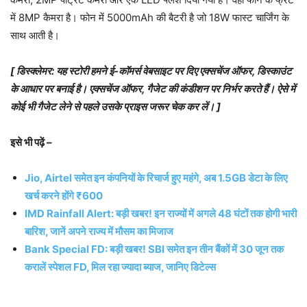
में 8MP कैमरा है। फोन में 5000mAh की बैटरी है जो 18W फास्ट चार्जिंग के
साथ आती है।
[ डिस्क्लेमर: यह स्टोरी हमने ई-कॉमर्स वेबसाइट पर दिए एक्सचेंज ऑफर, डिस्काउंट
के आधार पर बनाई है। एक्सचेंज ऑफर, गैजेट की कंडीशन पर निर्भर करते हैं। ऐसे में
कोई भी गैजेट लेने से पहले उसके प्राइस जरूर चेक कर लें। ]
इसे भी पढ़ें –
Jio, Airtel समेत इन कंपनियों के रिचार्ज हुए महंगे, अब 1.5GB डेटा के लिए
खर्च करने होंगे ₹600
IMD Rainfall Alert: बड़ी खबर! इन राज्यों में अगले 48 घंटों तक होगी भारी
बारिश, जानें अपने राज्य में मौसम का मिजाज
Bank Special FD: बड़ी खबर! SBI समेत इन तीन बैंकों में 30 जून तक
करालें स्पेशल FD, मिल रहा ज्यादा ब्याज, जानिए डिटेल्स