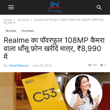
Home
Tec/Auto
Realme का पॉवरफुल 108MP कैमरा वाला धाँसू फ़ोन खरीदें मात्र,
₹8,990 में
Tec/Auto
Viral News
Realme का पॉवरफुल 108MP कैमरा
वाला धाँसू फ़ोन खरीदें मात्र, ₹8,990
में
991
0
By
Vinod Maurya
-
June 29, 2024