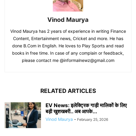
Vinod Maurya
Vinod Maurya has 2 years of experience in writing Finance
Content, Entertainment news, Cricket and more. He has
done B.Com in English. He loves to Play Sports and read
books in free time. In case of any complain or feedback,
please contact me @informalnewz@gmail.com
RELATED ARTICLES
EV News: इलेक्ट्रिक गाड़ी मालिकों के लिए
बड़ी खुशखबरी.. अब आपके...
Vinod Maurya
-
February 25, 2026