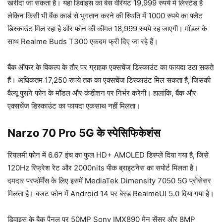
खरीदा जा सकता है। यहां डिवाइस का बेस वेरियंट 19,999 रुपये में लिस्टेड है
लेकिन किसी भी बैंक कार्ड से भुगतान करने की स्थिति में 1000 रुपये का फ्लैट
डिस्काउंट मिल रहा है और फोन की कीमत 18,999 रुपये रह जाएगी। मॉडल के
साथ Realme Buds T300 एकदम फ्री दिए जा रहे हैं।
बैंक ऑफर के विकल्प के तौर पर ग्राहक एक्सचेंज डिस्काउंट का फायदा उठा सकते
हैं। अधिकतम 17,250 रुपये तक का एक्सचेंज डिस्काउंट मिल सकता है, जिसकी
वैल्यू पुराने फोन के मॉडल और कंडीशन पर निर्भर करेगी। हालांकि, बैंक और
एक्सचेंज डिस्काउंट का फायदा एकसाथ नहीं मिलता।
Narzo 70 Pro 5G के स्पेसिफिकेशंस
रियलमी फोन में 6.67 इंच का फुल HD+ AMOLED डिस्प्ले दिया गया है, जिसे
120Hz रिफ्रेश रेट और 2000nits पीक ब्राइटनेस का सपोर्ट मिलता है।
दमदार परफॉर्मेंस के लिए इसमें MediaTek Dimensity 7050 5G प्रोसेसर
मिलता है। बजट फोन में Android 14 पर बेस्ड RealmeUI 5.0 दिया गया है।
डिवाइस के बैक पैनल पर 50MP Sony IMX890 मेन सेंसर और 8MP