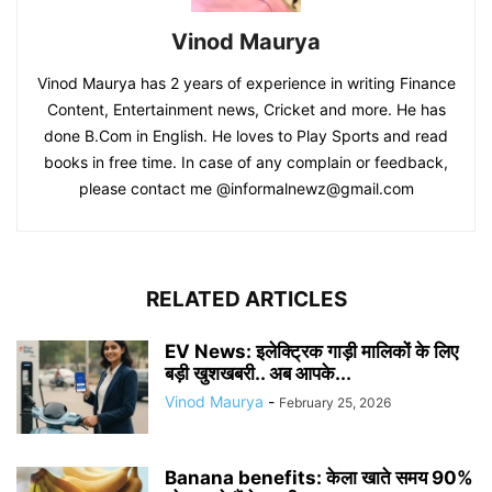
Vinod Maurya
Vinod Maurya has 2 years of experience in writing Finance
Content, Entertainment news, Cricket and more. He has
done B.Com in English. He loves to Play Sports and read
books in free time. In case of any complain or feedback,
please contact me @informalnewz@gmail.com
RELATED ARTICLES
EV News: इलेक्ट्रिक गाड़ी मालिकों के लिए
बड़ी खुशखबरी.. अब आपके...
Vinod Maurya
-
February 25, 2026
Banana benefits: केला खाते समय 90%