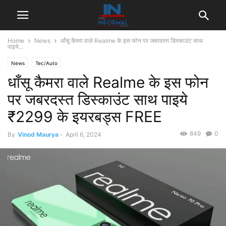
Home
News
धाँसू कैमरा वाले Realme के इस फोन पर जबरदस्त डिस्काउंट साथ
पाइये...
News
Tec/Auto
धाँसू कैमरा वाले Realme के इस फोन
पर जबरदस्त डिस्काउंट साथ पाइये
₹2299 के इयरबड्स FREE
849
0
By
Vinod Maurya
-
April 6, 2024