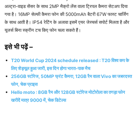
अल्ट्रा-वाइड सेंसर के साथ 2MP मैक्रो लेंस वाला ट्रिपल कैमरा सेटअप दिया
गया है। 16MP सेल्फी कैमरा फोन की 5000mAh बैटरी 67W फास्ट चार्जिंग
के साथ आती है। IP54 रेटिंग के अलावा इसमें एयर जेस्चर्स सपोर्ट मिलता है और
यूजर्स बिना स्क्रीन टच किए फोन चला सकते हैं।
इसे भी पढ़ें –
T20 World Cup 2024 schedule released : T20 विश्व कप के
लिए शेड्यूल हुआ जारी, इस दिन होगा भारत-पाक मैच
256GB स्टोरेज, 50MP फ्रंट कैमरा, 12GB रैम वाला Vivo का जबरदस्त
फोन, चेक प्राइस
Hello moto : 8GB रैम और 128GB स्टोरेज मोटोरोला का तगड़ा फोन
खरीदें मात्र 9000 में, चेक डिटेल्स