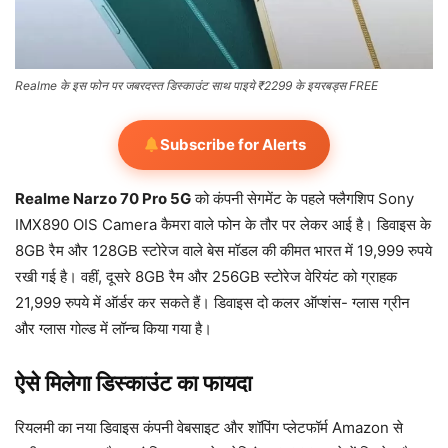
Realme के इस फोन पर जबरदस्त डिस्काउंट साथ पाइये ₹2299 के इयरबड्स FREE
Subscribe for Alerts
Realme Narzo 70 Pro 5G
को कंपनी सेगमेंट के पहले फ्लैगशिप Sony
IMX890 OIS Camera कैमरा वाले फोन के तौर पर लेकर आई है। डिवाइस के
8GB रैम और 128GB स्टोरेज वाले बेस मॉडल की कीमत भारत में 19,999 रुपये
रखी गई है। वहीं, दूसरे 8GB रैम और 256GB स्टोरेज वेरियंट को ग्राहक
21,999 रुपये में ऑर्डर कर सकते हैं। डिवाइस दो कलर ऑप्शंस- ग्लास ग्रीन
और ग्लास गोल्ड में लॉन्च किया गया है।
ऐसे मिलेगा डिस्काउंट का फायदा
रियलमी का नया डिवाइस कंपनी वेबसाइट और शॉपिंग प्लेटफॉर्म Amazon से