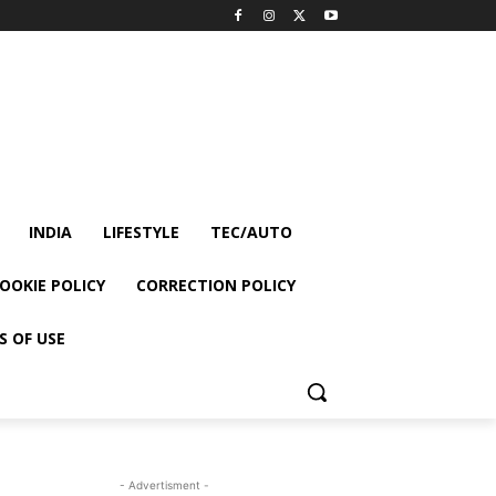
INDIA
LIFESTYLE
TEC/AUTO
OOKIE POLICY
CORRECTION POLICY
S OF USE
- Advertisment -