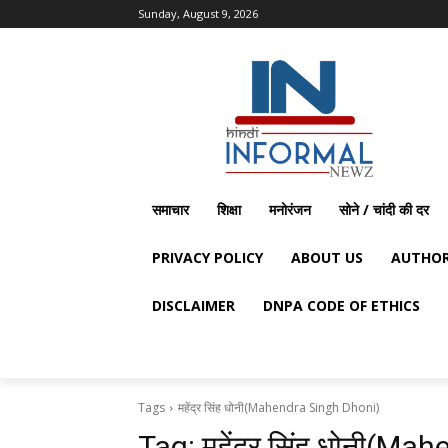
Sunday, August 9, 2026
समाचार
शिक्षा
मनोरंजन
सोने / चांदी की दर
PRIVACY POLICY
ABOUT US
AUTHOR
DISCLAIMER
DNPA CODE OF ETHICS
Tags
महेंद्र सिंह धोनी(Mahendra Singh Dhoni)
Tag:
महेंद्र सिंह धोनी(M