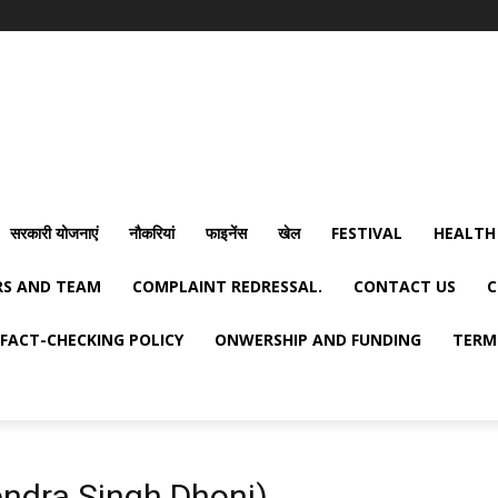
सरकारी योजनाएं
नौकरियां
फाइनेंस
खेल
FESTIVAL
HEALTH
S AND TEAM
COMPLAINT REDRESSAL.
CONTACT US
C
FACT-CHECKING POLICY
ONWERSHIP AND FUNDING
TERM
ahendra Singh Dhoni)