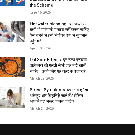
the Scheme
June 16, 2026
Hot water cleaning: इन चीज़ों को
कभी भी गर्म पानी से साफ नहीं करना चाहिए,
ऐसा करने से इन्हें निश्चित रूप से नुकसान
पहुँचेगा!
April 10, 2026
Dal Side Effects: इन हेल्थ प्रॉब्लम
वाले लोगों को गलती से भी दाल नहीं खानी
चाहिए.. उनके लिए यह जहर के बराबर है!
March 29, 2026
Stress Symptoms: क्या आप हमेशा
थके हुए और चिड़चिड़े रहते हैं? लेकिन
आपको यह ज़रूर जानना चाहिए!
March 24, 2026