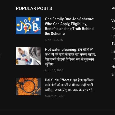
POPULAR POSTS
P
One Family One Job Scheme:
Vi
Who Can Apply, Eligibility,
N
Benefits and the Truth Behind
the Scheme
Sp
June 16, 2026
T
Hot water cleaning: इन चीज़ों को
F
,
कभी भी गर्म पानी से साफ नहीं करना चाहिए,
Li
ऐसा करने से इन्हें निश्चित रूप से नुकसान
पहुँचेगा!
He
April 10, 2026
E
Dal Side Effects: इन हेल्थ प्रॉब्लम
वाले लोगों को गलती से भी दाल नहीं खानी
चाहिए.. उनके लिए यह जहर के बराबर है!
March 29, 2026