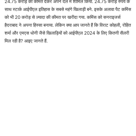
24.75 करोड़ की कीमत देकर अपने दल में शामिल किया. 24.75 करोड़ रुपये के
साथ स्टार्क आईपीएल इतिहास के सबसे महंगे खिलाड़ी बने. इसके अलावा पैट कमिंस
को भी 20 करोड़ से ज़्यादा की कीमत पर खरीदा गया. कमिंस को सनराइजर्स
हैदराबाद ने अपना हिस्सा बनाया. लेकिन क्या आप जानते हैं कि विराट कोहली, रोहित
शर्मा और एमएस धोनी जैसे खिलाड़ियों को आईपीएल 2024 के लिए कितनी सैलरी
मिल रही है? आइए जानते हैं.