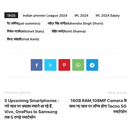
TAGS
Indian premier League 2024
IPL 2024
IPL 2024 Salary
पैट कमिंस(pat cummins)
महेंद्र सिंह धोनी(Mahendra Singh Dhoni)
मिचेल स्टार्क(Mitchell Starc)
रोहित शर्मा(Rohit Sharma)
विराट कोहली(Virat Kohli)
Previous article
Next article
5 Upcoming Smartphones :
16GB RAM,108MP Camera के
नये साल पर धमाका मचाने आ रहे हैं,
साथ नए साल पर लॉन्च होगा Tecno 5G
Vivo, OnePlus to Samsung
स्मार्टफोन
तक 5 तगड़े स्मार्टफोन