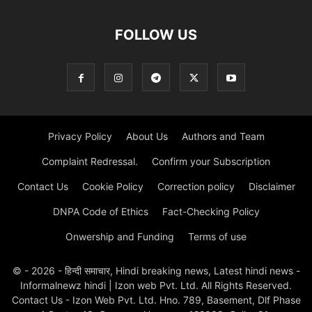
FOLLOW US
Privacy Policy
About Us
Authors and Team
Complaint Redressal.
Confirm your Subscription
Contact Us
Cookie Policy
Correction policy
Disclaimer
DNPA Code of Ethics
Fact-Checking Policy
Onwership and Funding
Terms of use
© - 2026 - हिन्दी समाचार, Hindi breaking news, Latest hindi news -
Informalnewz hindi | Izon web Pvt. Ltd. All Rights Reserved.
Contact Us - Izon Web Pvt. Ltd. Hno. 789, Basement, Dlf Phase