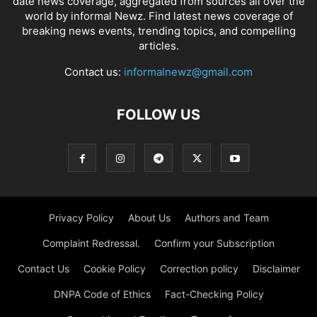
date news coverage, aggregated from sources all over the
world by informal Newz. Find latest news coverage of
breaking news events, trending topics, and compelling
articles.
Contact us:
informalnewz@gmail.com
FOLLOW US
Privacy Policy
About Us
Authors and Team
Complaint Redressal.
Confirm your Subscription
Contact Us
Cookie Policy
Correction policy
Disclaimer
DNPA Code of Ethics
Fact-Checking Policy