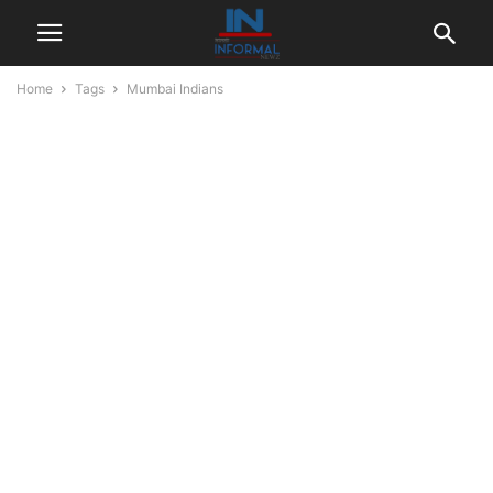
Home
Tags
Mumbai Indians