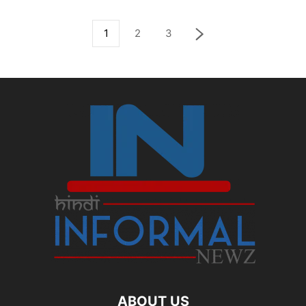
1
2
3
ABOUT US