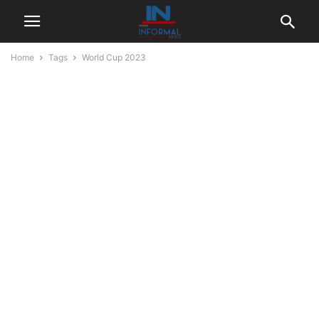
Home
Tags
World Cup 2023