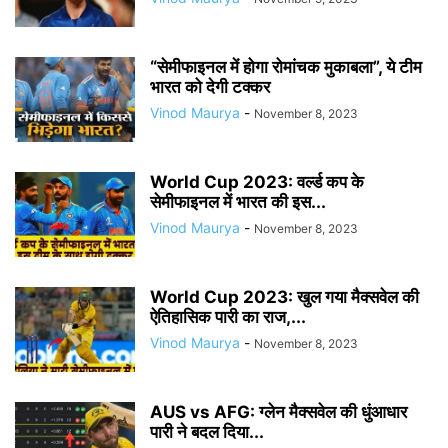
“सेमीफाइनल में होगा रोमांचक मुकाबला”, ये टीम
भारत को देगी टक्कर
Vinod Maurya
-
November 8, 2023
World Cup 2023: वर्ल्ड कप के
सेमीफाइनल में भारत की इस...
Vinod Maurya
-
November 8, 2023
World Cup 2023: खुल गया मैक्सवेल की
ऐतिहासिक पारी का राज,...
Vinod Maurya
-
November 8, 2023
AUS vs AFG: ग्लेन मैक्सवेल की धुंआधार
पारी ने बदल दिया...