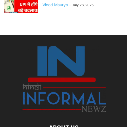
Vinod Maurya
-
July 26, 2025