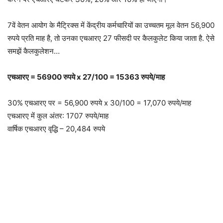
7वें वेतन आयोग के मैट्रिक्स में केंद्रीय कर्मचारियों का उच्चतम मूल वेतन 56,900
रुपये प्रति माह है, तो उनका एचआरए 27 फीसदी पर कैलकुलेट किया जाता है. ऐसे
समझें कैलकुलेशन…
एचआरए = 56900 रुपये x 27/100 = 15363 रुपये/माह
30% एचआरए पर = 56,900 रुपये x 30/100 = 17,070 रुपये/माह
एचआरए में कुल अंतर: 1707 रुपये/माह
वार्षिक एचआरए वृद्धि – 20,484 रुपये