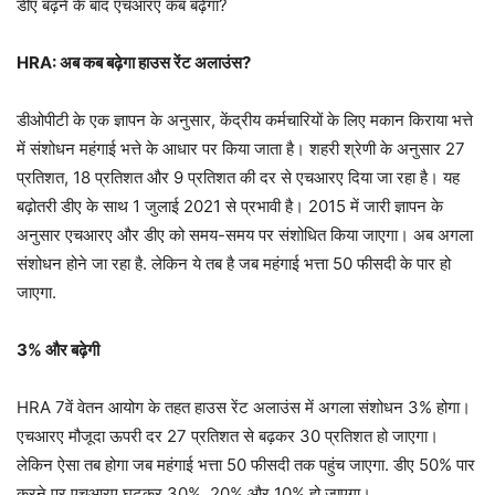
डीए बढ़ने के बाद एचआरए कब बढ़ेगा?
HRA: अब कब बढ़ेगा हाउस रेंट अलाउंस?
डीओपीटी के एक ज्ञापन के अनुसार, केंद्रीय कर्मचारियों के लिए मकान किराया भत्ते
में संशोधन महंगाई भत्ते के आधार पर किया जाता है। शहरी श्रेणी के अनुसार 27
प्रतिशत, 18 प्रतिशत और 9 प्रतिशत की दर से एचआरए दिया जा रहा है। यह
बढ़ोतरी डीए के साथ 1 जुलाई 2021 से प्रभावी है। 2015 में जारी ज्ञापन के
अनुसार एचआरए और डीए को समय-समय पर संशोधित किया जाएगा। अब अगला
संशोधन होने जा रहा है. लेकिन ये तब है जब महंगाई भत्ता 50 फीसदी के पार हो
जाएगा.
3% और बढ़ेगी
HRA 7वें वेतन आयोग के तहत हाउस रेंट अलाउंस में अगला संशोधन 3% होगा।
एचआरए मौजूदा ऊपरी दर 27 प्रतिशत से बढ़कर 30 प्रतिशत हो जाएगा।
लेकिन ऐसा तब होगा जब महंगाई भत्ता 50 फीसदी तक पहुंच जाएगा. डीए 50% पार
करने पर एचआरए घटकर 30%, 20% और 10% हो जाएगा।