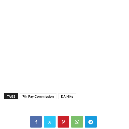
TAGS
7th Pay Commission
DA Hike