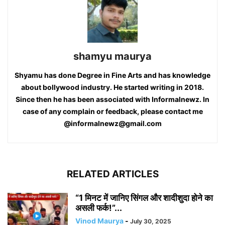
shamyu maurya
Shyamu has done Degree in Fine Arts and has knowledge
about bollywood industry. He started writing in 2018.
Since then he has been associated with Informalnewz. In
case of any complain or feedback, please contact me
@informalnewz@gmail.com
RELATED ARTICLES
“1 मिनट में जानिए सिंगल और शादीशुदा होने का
असली फर्क!”...
Vinod Maurya
-
July 30, 2025