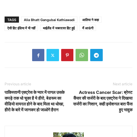
TAGS
Alia Bhatt Gangubai Kathiawadi
आलिया ने कहा
ऐसी हिट इंडिया में भी नहीं
थाईलैंड में जबरदस्त हिट हुई
मैं आऊंगी
Previous article
Next article
पाकिस्तानी एक्ट्रेस के प्यार में पागल उसके
Actress Cancer Scar:
ब्रेस्ट
कपड़े तक धो चुका है ये हीरो, बेडरूम का
कैंसर की सर्जरी के बाद एक्ट्रेस ने दिखाया
वीडियो वायरल होने के बाद मिला था धोखा,
सर्जरी का निशान, कही इमोशनल बात फैंस
हीरो के बारे में जानकर हो जाओगे हैरान
हुए भावुक