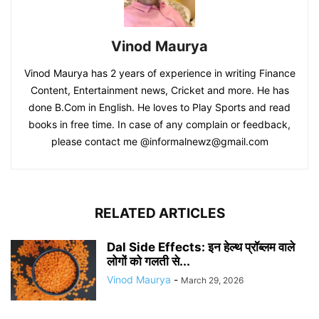
Vinod Maurya
Vinod Maurya has 2 years of experience in writing Finance
Content, Entertainment news, Cricket and more. He has
done B.Com in English. He loves to Play Sports and read
books in free time. In case of any complain or feedback,
please contact me @informalnewz@gmail.com
RELATED ARTICLES
Dal Side Effects: इन हेल्थ प्रॉब्लम वाले
लोगों को गलती से...
Vinod Maurya
-
March 29, 2026