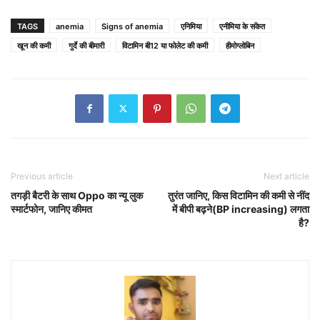
TAGS
anemia
Signs of anemia
एनिमिया
एनीमिया के संकेत
खून की कमी
गुर्दे की बीमारी
विटामिन बी12 या फोलेट की कमी
हीमोग्लोबिन
Previous article
Next article
तगड़ी बैटरी के साथ Oppo का न्यू लुक
तुरंत जानिए, किस विटामिन की कमी से नींद
स्मार्टफोन, जानिए कीमत
में बीपी बढ़ने(BP increasing) लगता
है?