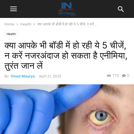
Home
Health
क्या आपके भी बॉडी में हो रही ये 5 चीजें, न करें...
Health
क्या आपके भी बॉडी में हो रही ये 5 चीजें,
न करें नजरअंदाज हो सकता है एनीमिया,
तुरंत जान लें
773
0
By
Vinod Maurya
-
April 21, 2025