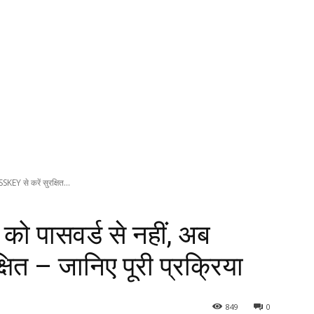
EY से करें सुरक्षित...
 पासवर्ड से नहीं, अब
ित – जानिए पूरी प्रक्रिया
849
0