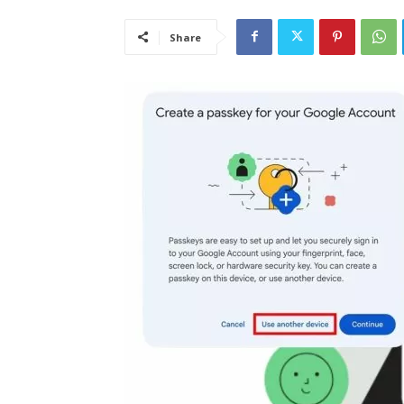
Share