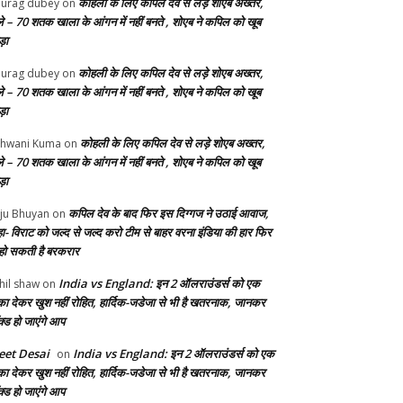
कोहली के लिए कपिल देव से लड़े शोएब अख्तर,
urag dubey
on
ले – 70 शतक खाला के आंगन में नहीं बनते , शोएब ने कपिल को खूब
ड़ा
कोहली के लिए कपिल देव से लड़े शोएब अख्तर,
urag dubey
on
ले – 70 शतक खाला के आंगन में नहीं बनते , शोएब ने कपिल को खूब
ड़ा
कोहली के लिए कपिल देव से लड़े शोएब अख्तर,
hwani Kuma
on
ले – 70 शतक खाला के आंगन में नहीं बनते , शोएब ने कपिल को खूब
ड़ा
कपिल देव के बाद फिर इस दिग्गज ने उठाई आवाज,
ju Bhuyan
on
ा- विराट को जल्द से जल्द करो टीम से बाहर वरना इंडिया की हार फिर
 हो सकती है बरकरार
India vs England: इन 2 ऑलराउंडर्स को एक
hil shaw
on
का देकर खुश नहीं रोहित, हार्दिक-जडेजा से भी है खतरनाक, जानकर
क्ड हो जाएंगे आप
et Desai
India vs England: इन 2 ऑलराउंडर्स को एक
on
का देकर खुश नहीं रोहित, हार्दिक-जडेजा से भी है खतरनाक, जानकर
क्ड हो जाएंगे आप