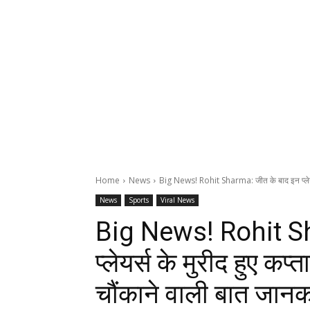
Home
News
Big News! Rohit Sharma: जीत के बाद इन प्लेयर्स
News
Sports
Viral News
Big News! Rohit Sh
प्लेयर्स के मुरीद हुए कप्
चौंकाने वाली बात जान