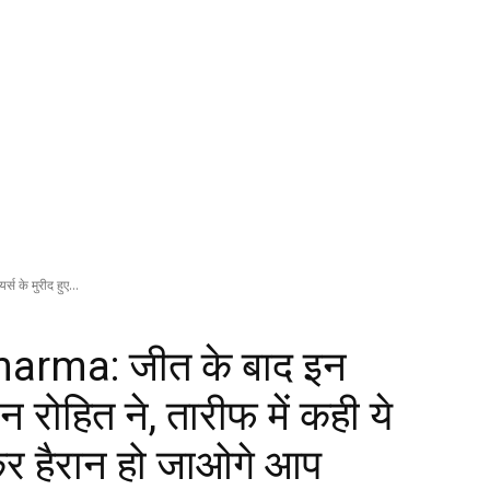
 के मुरीद हुए...
arma: जीत के बाद इन
तान रोहित ने, तारीफ में कही ये
कर हैरान हो जाओगे आप