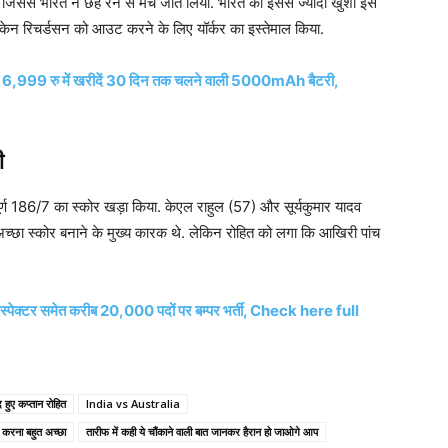
ए, जिससे भारत ने छह रन से मैच जीत लिया. भारत को इससे ज्यादा खुशी इस
 केन रिचर्डसन को आउट करने के लिए यॉर्कर का इस्तेमाल किया.
6,999 रु में खरीदें 30 दिन तक चलने वाली 5000mAh बैटरी,
ी
पूर्ण 186/7 का स्कोर खड़ा किया. केएल राहुल (57) और सूर्यकुमार यादव
च्छा स्कोर बनाने के मुख्य कारक थे. लेकिन रोहित को लगा कि आखिरी पांच
्टर समेत करीब 20,000 पदों पर बम्पर भर्ती, Check here full
ुए कप्तान रोहित
India vs Australia
में करना बहुत अच्छा
तारीफ में कही ये चौंकाने वाली बात जानकर हैरान हो जाओगे आप