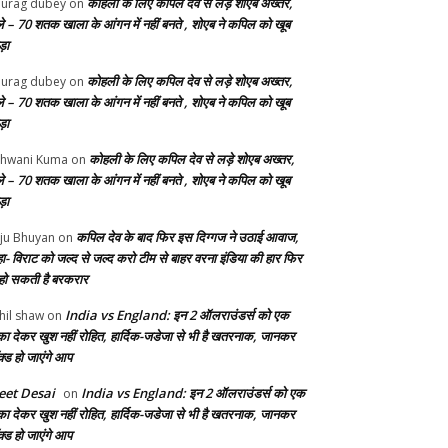
कोहली के लिए कपिल देव से लड़े शोएब अख्तर,
urag dubey
on
ले – 70 शतक खाला के आंगन में नहीं बनते , शोएब ने कपिल को खूब
ड़ा
कोहली के लिए कपिल देव से लड़े शोएब अख्तर,
urag dubey
on
ले – 70 शतक खाला के आंगन में नहीं बनते , शोएब ने कपिल को खूब
ड़ा
कोहली के लिए कपिल देव से लड़े शोएब अख्तर,
hwani Kuma
on
ले – 70 शतक खाला के आंगन में नहीं बनते , शोएब ने कपिल को खूब
ड़ा
कपिल देव के बाद फिर इस दिग्गज ने उठाई आवाज,
ju Bhuyan
on
ा- विराट को जल्द से जल्द करो टीम से बाहर वरना इंडिया की हार फिर
 हो सकती है बरकरार
India vs England: इन 2 ऑलराउंडर्स को एक
hil shaw
on
का देकर खुश नहीं रोहित, हार्दिक-जडेजा से भी है खतरनाक, जानकर
क्ड हो जाएंगे आप
et Desai
India vs England: इन 2 ऑलराउंडर्स को एक
on
का देकर खुश नहीं रोहित, हार्दिक-जडेजा से भी है खतरनाक, जानकर
क्ड हो जाएंगे आप