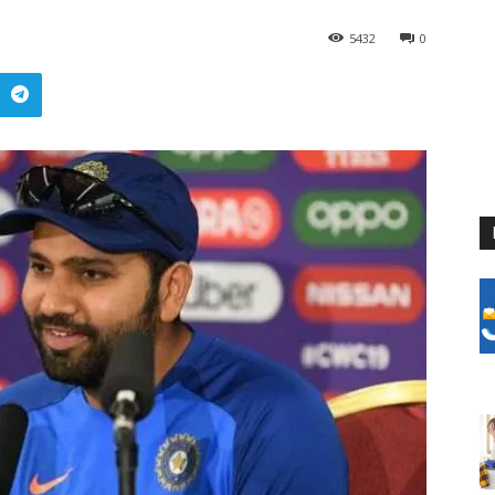
5432
0