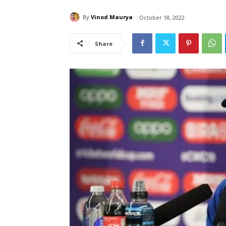
By
Vinod Maurya
October 18, 2022
Share