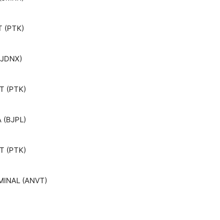
 (PTK)
(JDNX)
T (PTK)
 (BJPL)
T (PTK)
INAL (ANVT)