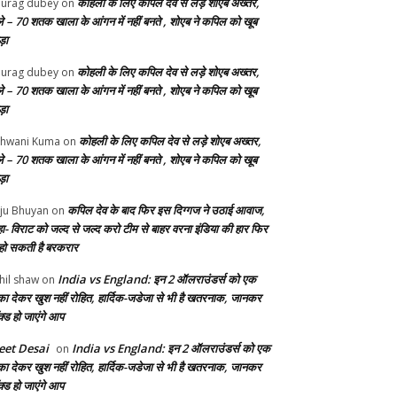
कोहली के लिए कपिल देव से लड़े शोएब अख्तर,
urag dubey
on
ले – 70 शतक खाला के आंगन में नहीं बनते , शोएब ने कपिल को खूब
ड़ा
कोहली के लिए कपिल देव से लड़े शोएब अख्तर,
urag dubey
on
ले – 70 शतक खाला के आंगन में नहीं बनते , शोएब ने कपिल को खूब
ड़ा
कोहली के लिए कपिल देव से लड़े शोएब अख्तर,
hwani Kuma
on
ले – 70 शतक खाला के आंगन में नहीं बनते , शोएब ने कपिल को खूब
ड़ा
कपिल देव के बाद फिर इस दिग्गज ने उठाई आवाज,
ju Bhuyan
on
ा- विराट को जल्द से जल्द करो टीम से बाहर वरना इंडिया की हार फिर
 हो सकती है बरकरार
India vs England: इन 2 ऑलराउंडर्स को एक
hil shaw
on
का देकर खुश नहीं रोहित, हार्दिक-जडेजा से भी है खतरनाक, जानकर
क्ड हो जाएंगे आप
et Desai
India vs England: इन 2 ऑलराउंडर्स को एक
on
का देकर खुश नहीं रोहित, हार्दिक-जडेजा से भी है खतरनाक, जानकर
क्ड हो जाएंगे आप