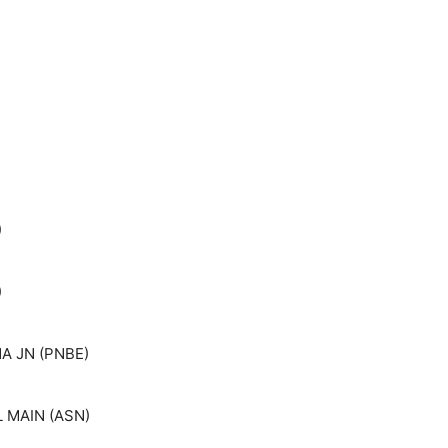
)
)
A JN (PNBE)
 MAIN (ASN)