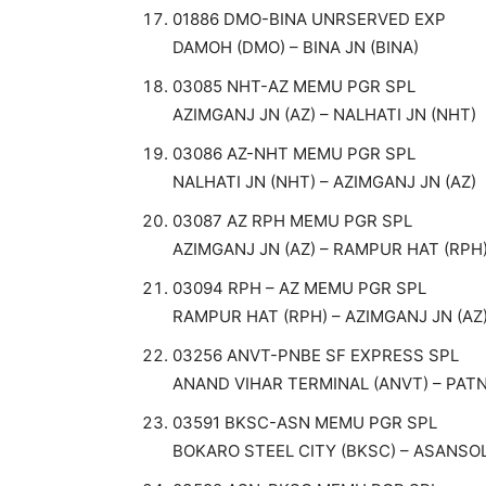
01886 DMO-BINA UNRSERVED EXP
DAMOH (DMO) – BINA JN (BINA)
03085 NHT-AZ MEMU PGR SPL
AZIMGANJ JN (AZ) – NALHATI JN (NHT)
03086 AZ-NHT MEMU PGR SPL
NALHATI JN (NHT) – AZIMGANJ JN (AZ)
03087 AZ RPH MEMU PGR SPL
AZIMGANJ JN (AZ) – RAMPUR HAT (RPH
03094 RPH – AZ MEMU PGR SPL
RAMPUR HAT (RPH) – AZIMGANJ JN (AZ
03256 ANVT-PNBE SF EXPRESS SPL
ANAND VIHAR TERMINAL (ANVT) – PATN
03591 BKSC-ASN MEMU PGR SPL
BOKARO STEEL CITY (BKSC) – ASANSOL