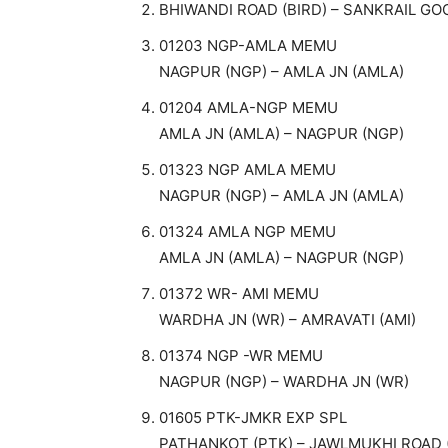
BHIWANDI ROAD (BIRD) – SANKRAIL GO
01203 NGP-AMLA MEMU
NAGPUR (NGP) – AMLA JN (AMLA)
01204 AMLA-NGP MEMU
AMLA JN (AMLA) – NAGPUR (NGP)
01323 NGP AMLA MEMU
NAGPUR (NGP) – AMLA JN (AMLA)
01324 AMLA NGP MEMU
AMLA JN (AMLA) – NAGPUR (NGP)
01372 WR- AMI MEMU
WARDHA JN (WR) – AMRAVATI (AMI)
01374 NGP -WR MEMU
NAGPUR (NGP) – WARDHA JN (WR)
01605 PTK-JMKR EXP SPL
PATHANKOT (PTK) – JAWLMUKHI ROAD 