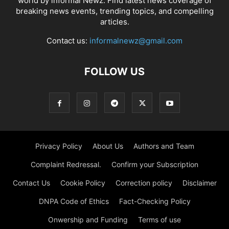
world by informal Newz. Find latest news coverage of
breaking news events, trending topics, and compelling
articles.
Contact us:
informalnewz@gmail.com
FOLLOW US
Privacy Policy
About Us
Authors and Team
Complaint Redressal.
Confirm your Subscription
Contact Us
Cookie Policy
Correction policy
Disclaimer
DNPA Code of Ethics
Fact-Checking Policy
Onwership and Funding
Terms of use