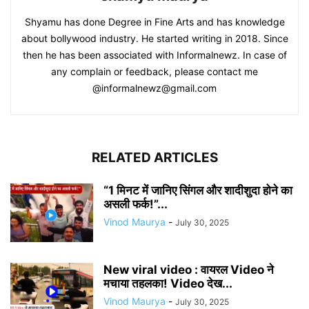
Shyamu has done Degree in Fine Arts and has knowledge
about bollywood industry. He started writing in 2018. Since
then he has been associated with Informalnewz. In case of
any complain or feedback, please contact me
@informalnewz@gmail.com
RELATED ARTICLES
“1 मिनट में जानिए सिंगल और शादीशुदा होने का
असली फर्क!”...
Vinod Maurya
-
July 30, 2025
New viral video : वायरल Video ने
मचाया तहलका! Video देख...
Vinod Maurya
-
July 30, 2025