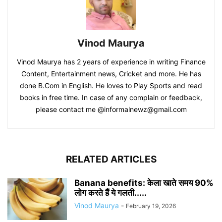
Vinod Maurya
Vinod Maurya has 2 years of experience in writing Finance
Content, Entertainment news, Cricket and more. He has
done B.Com in English. He loves to Play Sports and read
books in free time. In case of any complain or feedback,
please contact me @informalnewz@gmail.com
RELATED ARTICLES
Banana benefits: केला खाते समय 90%
लोग करते हैं ये गलती.....
Vinod Maurya
-
February 19, 2026