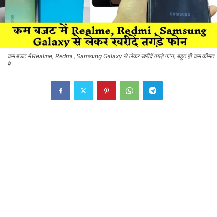
कम बजट में Realme, Redmi , Samsung Galaxy से लेकर खरीदें तगड़े फोन, बहुत ही कम कीमत
में