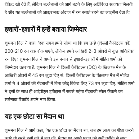
विकेट खो देते हैं, लेकिन बल्लेबाजों को आगे बढ़ने के लिए अतिरिक्त सहायता मिलती
है और यह बल्लेबाजों को आक्रामक अंदाज में रन बनाते रहने का लाइसेंस देता है.’
इशारों-इशारों में इन्हें बताया जिम्मेदार
शुभमन गिल ने कहा, ‘एक समय हमने सोचा था कि हम उन्हें (दिल्ली कैपिटल्स को)
200-210 रन तक रोक पाएंगे, लेकिन हमने आखिरी 2-3 ओवरों में कुछ अतिरिक्त
रन दिए.’ शुभमन गिल ने अपने इस बयान से इशारों-इशारों में मोहित शर्मा को
जिम्मेदार ठहराया है. शुभमन गिल ने दिल्ली कैपिटल्स (DC) के खिलाफ मैच के
आखिरी ओवरों में 45 रन लुटा दिए थे. दिल्ली कैपिटल्स के खिलाफ मैच में मोहित
शर्मा ने 4 ओवरों की गेंदबाजी में बिना कोई विकेट लिए 73 रन लुटा दिए. मोहित शर्मा
ने इसी के साथ ही आईपीएल इतिहास में सबसे महंगा गेंदबाजी स्पेल फेंकने का
शर्मनाक रिकॉर्ड अपने नाम किया.
यह एक छोटा सा मैदान था
शुभमन गिल ने आगे कहा, ‘यह एक छोटा सा मैदान था, जब हम लक्ष्य का पीछा करने
उतरे तो हमने इसी बारे में बात की. मैदान पर अपने प्लान को सही तरीके से लागू