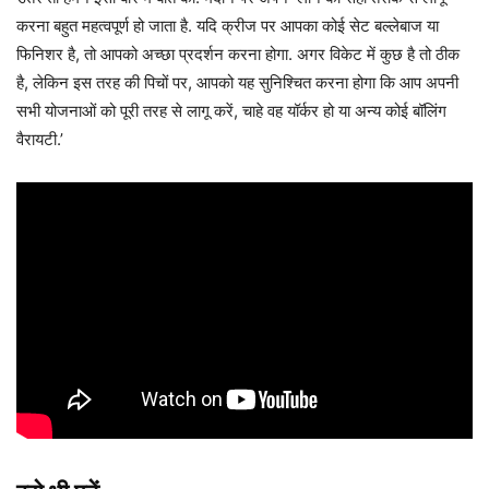
करना बहुत महत्वपूर्ण हो जाता है. यदि क्रीज पर आपका कोई सेट बल्लेबाज या
फिनिशर है, तो आपको अच्छा प्रदर्शन करना होगा. अगर विकेट में कुछ है तो ठीक
है, लेकिन इस तरह की पिचों पर, आपको यह सुनिश्चित करना होगा कि आप अपनी
सभी योजनाओं को पूरी तरह से लागू करें, चाहे वह यॉर्कर हो या अन्य कोई बॉलिंग
वैरायटी.’