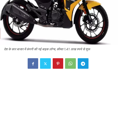
देश के कार बाजार में कंपनी की नई बाइक लॉन्च, कीमत 1.41 लाख रुपये से शुरू