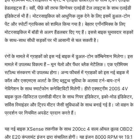
हेडलाइट्स हैं। वहीं, पीछे की तरफ सिग्नेचर एलईडी टेल लाइट्स के साथ एलईडी
इंडिकेटर्स भी हैं। मोटरसाइकिल को आधुनिक लुक देने के लिए इसमें डुअल-टोन
पेंट और स्पोर्टी ग्राफिक्स को शामिल किया गया है। बेहतर एर्गोनॉमिक्स के लिए
मोटरसाइकिल में बॉडी से अलग हैंडलबार दिए गए हैं। इससे बाइक घुमावदार सड़कों
के साथ-साथ सीधी सड़कों पर भी आसानी से चल सकती है।
रंगों के मामले में ग्राहकों को इस नई बाइक में डुअल-टोन कॉम्बिनेशन मिलेगा। इस
मामले में उपलब्ध विकल्प हैं – मून येलो और पैंथर ब्लैक मेटैलिक। एक प्रीमियम
स्टील्थ संस्करण भी उपलब्ध होगा। अन्य फीचर्स में ग्राहकों को इस नई बाइक में
कॉल और एसएमएस अलर्ट के लिए ब्लूटूथ सुविधा के अलावा टर्न-बाय-टर्न
नेविगेशन के साथ स्मार्टफोन कनेक्टिविटी मिलेगी। हीरो एक्सट्रीम 200S 4V
बाइक फुल-डिजिटल एलसीडी मीटर के साथ गियर इंडिकेटर, इको-मोड इंडिकेटर,
सर्विस रिमाइंडर और ट्रिप मीटर जैसी सुविधाओं के साथ बनाई गई है। जो वाहन के
प्रदर्शन पर नियमित अपडेट प्रदान करते हैं।
यह नई बाइक XSense तकनीक के साथ 200cc 4 वाल्व ऑयल कूल्ड OBD2
और E20 कंप्लायंट इंजन द्वारा संचालित होगी। यह इंजन 8000 RPM पर 19.1