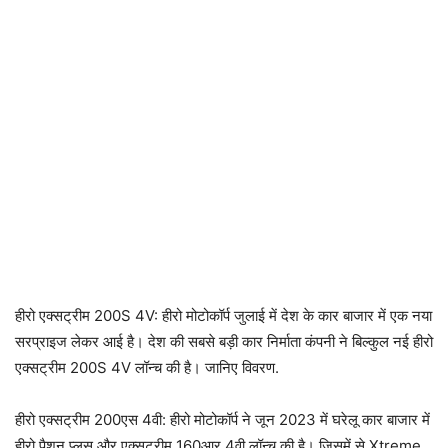
हीरो एक्सट्रीम 200S 4V: हीरो मोटोकॉर्प जुलाई में देश के कार बाजार में एक नया
सरप्राइज लेकर आई है। देश की सबसे बड़ी कार निर्माता कंपनी ने बिल्कुल नई हीरो
एक्सट्रीम 200S 4V लॉन्च की है। जानिए विवरण.
हीरो एक्सट्रीम 200एस 4वी: हीरो मोटोकॉर्प ने जून 2023 में घरेलू कार बाजार में
हीरो पैशन प्लस और एक्सट्रीम 160आर 4वी लॉन्च की है। जिसमें से Xtreme