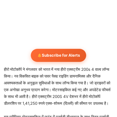
Subscribe for Alerts
हीरो मोटोकॉर्प ने मंगलवार को भारत में नया हीरो एक्सट्रीम 200s 4 वाल्व लॉन्च
किया। नव विकसित बाइक को पावर पैक्ड राइडिंग डायनामिक्स और दैनिक
आवश्यकताओं के अनुकूल सुविधाओं के साथ लॉन्च किया गया है। जो ड्राइवरों को
एक अनोखा अनुभव प्रदान करेगा। मोटरसाइकिल कई नए और अपडेटेड फीचर्स
के साथ भी आती है। हीरो एक्सट्रीम 200S 4V देशभर में हीरो मोटोकॉर्प
डीलरशिप पर 1,41,250 रुपये एक्स-शोरूम (दिल्ली) की कीमत पर उपलब्ध है।
इस प्रीमियम मोटरसाइकिल में फ्रंट में एलईडी डीआरएल के साथ ट्विन एलईडी