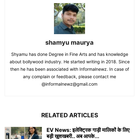
shamyu maurya
Shyamu has done Degree in Fine Arts and has knowledge
about bollywood industry. He started writing in 2018. Since
then he has been associated with Informalnewz. In case of
any complain or feedback, please contact me
@informalnewz@gmail.com
RELATED ARTICLES
EV News: इलेक्ट्रिक गाड़ी मालिकों के लिए
बड़ी खुशखबरी.. अब आपके...