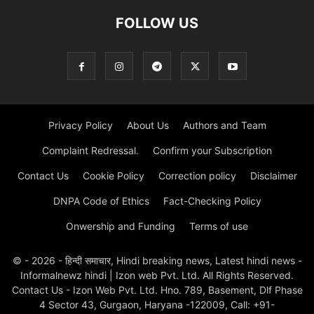
FOLLOW US
Privacy Policy
About Us
Authors and Team
Complaint Redressal.
Confirm your Subscription
Contact Us
Cookie Policy
Correction policy
Disclaimer
DNPA Code of Ethics
Fact-Checking Policy
Onwership and Funding
Terms of use
© - 2026 - हिन्दी समाचार, Hindi breaking news, Latest hindi news -
Informalnewz hindi | Izon web Pvt. Ltd. All Rights Reserved.
Contact Us - Izon Web Pvt. Ltd. Hno. 789, Basement, Dlf Phase
4 Sector 43, Gurgaon, Haryana -122009, Call: +91-