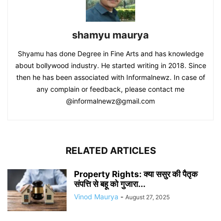
shamyu maurya
Shyamu has done Degree in Fine Arts and has knowledge
about bollywood industry. He started writing in 2018. Since
then he has been associated with Informalnewz. In case of
any complain or feedback, please contact me
@informalnewz@gmail.com
RELATED ARTICLES
Property Rights: क्या ससुर की पैतृक
संपत्ति से बहू को गुजारा...
Vinod Maurya
-
August 27, 2025