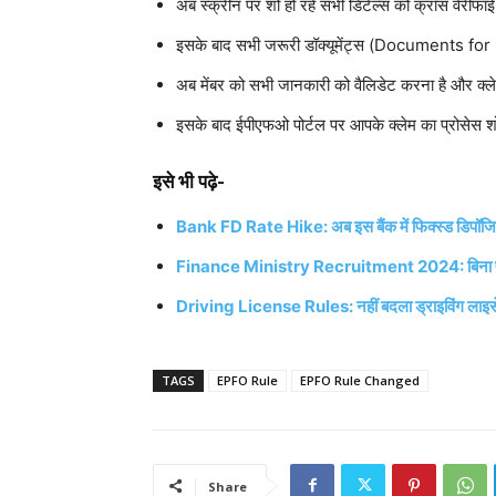
अब स्क्रीन पर शो हो रहे सभी डिटेल्स को क्रॉस वेरीफाई
इसके बाद सभी जरूरी डॉक्यूमेंट्स (Documents f
अब मेंबर को सभी जानकारी को वैलिडेट करना है और क्ले
इसके बाद ईपीएफओ पोर्टल पर आपके क्लेम का प्रोसेस श
इसे भी पढ़े-
Bank FD Rate Hike: अब इस बैंक में फिक्स्ड डिपॉजिट प
Finance Ministry Recruitment 2024: बिना परीक्षा वि
Driving License Rules: नहीं बदला ड्राइविंग लाइसे
TAGS
EPFO Rule
EPFO Rule Changed
Share