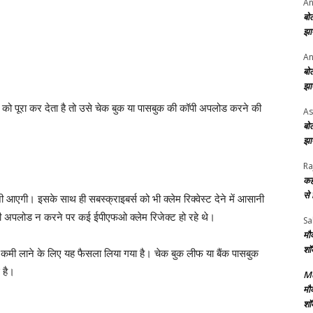
An
बो
झा
An
बो
झा
 को पूरा कर देता है तो उसे चेक बुक या पासबुक की कॉपी अपलोड करने की
As
बो
झा
Ra
कह
से
आएगी। इसके साथ ही सबस्क्राइबर्स को भी क्लेम रिक्वेस्ट देने में आसानी
ी अपलोड न करने पर कई ईपीएफओ क्लेम रिजेक्ट हो रहे थे।
Sa
मौ
शॉ
ं कमी लाने के लिए यह फैसला लिया गया है। चेक बुक लीफ या बैंक पासबुक
 है।
Me
मौ
शॉ