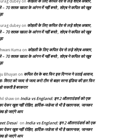
कोहली के लिए कपिल देव से लड़े शोएब अख्तर,
urag dubey
on
ले – 70 शतक खाला के आंगन में नहीं बनते , शोएब ने कपिल को खूब
ड़ा
कोहली के लिए कपिल देव से लड़े शोएब अख्तर,
urag dubey
on
ले – 70 शतक खाला के आंगन में नहीं बनते , शोएब ने कपिल को खूब
ड़ा
कोहली के लिए कपिल देव से लड़े शोएब अख्तर,
hwani Kuma
on
ले – 70 शतक खाला के आंगन में नहीं बनते , शोएब ने कपिल को खूब
ड़ा
कपिल देव के बाद फिर इस दिग्गज ने उठाई आवाज,
ju Bhuyan
on
ा- विराट को जल्द से जल्द करो टीम से बाहर वरना इंडिया की हार फिर
 हो सकती है बरकरार
India vs England: इन 2 ऑलराउंडर्स को एक
hil shaw
on
का देकर खुश नहीं रोहित, हार्दिक-जडेजा से भी है खतरनाक, जानकर
क्ड हो जाएंगे आप
et Desai
India vs England: इन 2 ऑलराउंडर्स को एक
on
का देकर खुश नहीं रोहित, हार्दिक-जडेजा से भी है खतरनाक, जानकर
क्ड हो जाएंगे आप