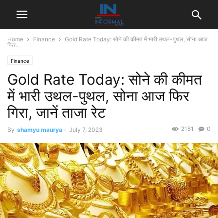
Home
Finance
Gold Rate Today: सोने की कीमत में भारी उथल-पुथल, सोना आज
फिर...
Finance
Gold Rate Today: सोने की कीमत
में भारी उथल-पुथल, सोना आज फिर
गिरा, जानें ताजा रेट
2181
0
By
shamyu maurya
-
July 7, 2023