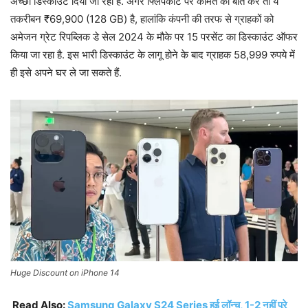
अच्छा डिस्काउंट दिया जा रहा है. अगर फ्लिपकार्ट पर कीमत की बात करें तो ये
तकरीबन ₹69,900 (128 GB) है, हालांकि कंपनी की तरफ से ग्राहकों को
अमेजन ग्रेट रिपब्लिक डे सेल 2024 के मौके पर 15 परसेंट का डिस्काउंट ऑफर
किया जा रहा है. इस भारी डिस्काउंट के लागू होने के बाद ग्राहक 58,999 रुपये में
ही इसे अपने घर ले जा सकते हैं.
Huge Discount on iPhone 14
Read Also:
Samsung Galaxy S24 Series हुई लॉन्च, 1-2 नहीं पूरे