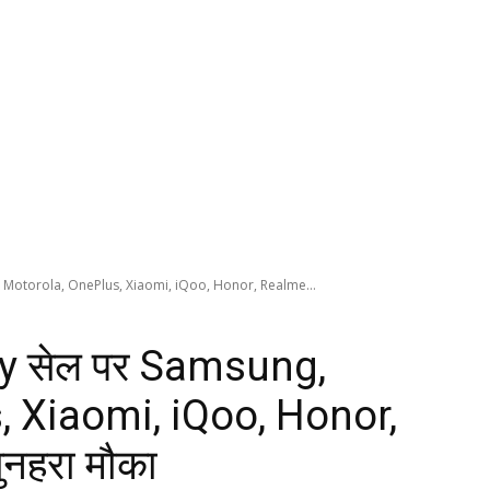
Motorola, OnePlus, Xiaomi, iQoo, Honor, Realme...
 सेल पर Samsung,
, Xiaomi, iQoo, Honor,
नहरा मौका