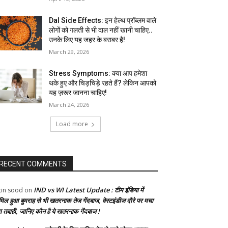
Dal Side Effects: इन हेल्थ प्रॉब्लम वाले
लोगों को गलती से भी दाल नहीं खानी चाहिए..
उनके लिए यह जहर के बराबर है!
March 29, 2026
Stress Symptoms: क्या आप हमेशा
थके हुए और चिड़चिड़े रहते हैं? लेकिन आपको
यह ज़रूर जानना चाहिए!
March 24, 2026
Load more
RECENT COMMENTS
IND vs WI Latest Update : टीम इंडिया में
tin sood
on
मिल हुआ बुमराह से भी खतरनाक तेज गेंदबाज, वेस्टइंडीज दौरे पर मचा
गा तबाही, जानिए कौन है ये खतरनाक गेंदबाज !