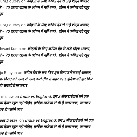
कोहली के लिए कपिल देव से लड़े शोएब अख्तर,
urag dubey
on
ले – 70 शतक खाला के आंगन में नहीं बनते , शोएब ने कपिल को खूब
ड़ा
कोहली के लिए कपिल देव से लड़े शोएब अख्तर,
urag dubey
on
ले – 70 शतक खाला के आंगन में नहीं बनते , शोएब ने कपिल को खूब
ड़ा
कोहली के लिए कपिल देव से लड़े शोएब अख्तर,
hwani Kuma
on
ले – 70 शतक खाला के आंगन में नहीं बनते , शोएब ने कपिल को खूब
ड़ा
कपिल देव के बाद फिर इस दिग्गज ने उठाई आवाज,
ju Bhuyan
on
ा- विराट को जल्द से जल्द करो टीम से बाहर वरना इंडिया की हार फिर
 हो सकती है बरकरार
India vs England: इन 2 ऑलराउंडर्स को एक
hil shaw
on
का देकर खुश नहीं रोहित, हार्दिक-जडेजा से भी है खतरनाक, जानकर
क्ड हो जाएंगे आप
et Desai
India vs England: इन 2 ऑलराउंडर्स को एक
on
का देकर खुश नहीं रोहित, हार्दिक-जडेजा से भी है खतरनाक, जानकर
क्ड हो जाएंगे आप