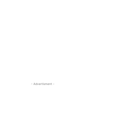
- Advertisment -