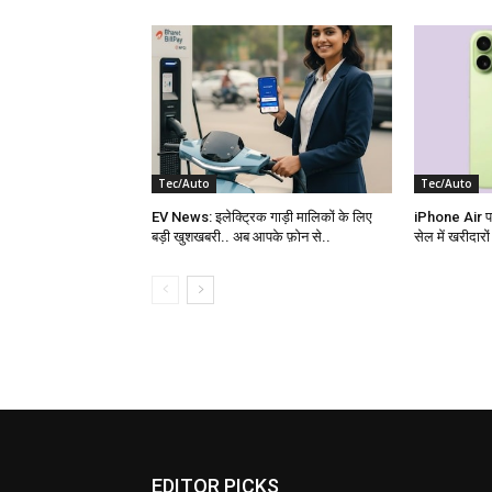
Tec/Auto
Tec/Auto
EV News: इलेक्ट्रिक गाड़ी मालिकों के लिए
iPhone Air पर
बड़ी खुशखबरी.. अब आपके फ़ोन से..
सेल में खरीदारो
EDITOR PICKS