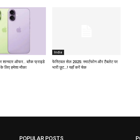
India
 शानदार ऑफर.. ब्लैक फ्राइडे
फेस्टिवल सेल 2025: स्मार्टफोन और टैबलेट पर
ं के लिए हमेशा मौका
भारी छूट…! यहाँ करें चेक
POPULAR POSTS
P