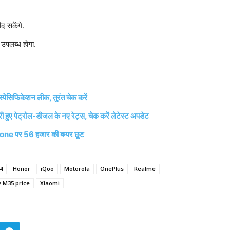
द सकेंगे.
 उपलब्ध होगा.
पेसिफिकेशन लीक, तुरंत चेक करें
ए पेट्रोल-डीजल के नए रेट्स, चेक करें लेटेस्ट अपडेट
one पर 56 हजार की बम्पर छूट
4
Honor
iQoo
Motorola
OnePlus
Realme
 M35 price
Xiaomi