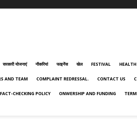
सरकारी योजनाएं
नौकरियां
फाइनेंस
खेल
FESTIVAL
HEALTH
S AND TEAM
COMPLAINT REDRESSAL.
CONTACT US
C
FACT-CHECKING POLICY
ONWERSHIP AND FUNDING
TERM