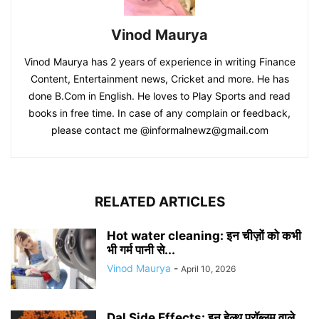
Vinod Maurya
Vinod Maurya has 2 years of experience in writing Finance
Content, Entertainment news, Cricket and more. He has
done B.Com in English. He loves to Play Sports and read
books in free time. In case of any complain or feedback,
please contact me @informalnewz@gmail.com
RELATED ARTICLES
Hot water cleaning: इन चीज़ों को कभी
भी गर्म पानी से...
Vinod Maurya
-
April 10, 2026
Dal Side Effects: इन हेल्थ प्रॉब्लम वाले