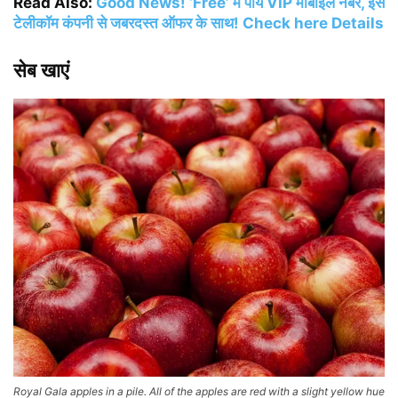
Read Also:
Good News! ‘Free’ में पायें VIP मोबाइल नंबर, इस
टेलीकॉम कंपनी से जबरदस्त ऑफर के साथ! Check here Details
सेब खाएं
Royal Gala apples in a pile. All of the apples are red with a slight yellow hue