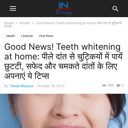
Home
Health
Good News! Teeth whitening at home: पीले दांत से चुट्कियों
में पायें...
Health
Lifestyle
Viral News
Good News! Teeth whitening
at home: पीले दांत से चुट्कियों में पायें
छुटटी, सफेद और चमकते दांतों के लिए
अपनाएं ये टिप्स
899
0
By
Vinod Maurya
-
October 18, 2022