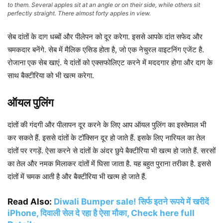
to them. Several apples sit at an angle or on their side, while others sit
perfectly straight. There almost forty apples in view.
सेब दांतों के दाग धब्बों और पीलेपन को दूर करेगा. इससे आपके दांत सफेद और
चमकदार बनेंगे. सेब में मैलिक एसिड होता है, जो एक नेचुरल वाइटनिंग एजेंट है.
रोजाना एक सेब खाएं. ये दांतों को एक्सफोलिएट करने में मददगार होगा और दाग के
साथ बैक्टीरिया को भी खत्म करेगा.
ऑयल पुलिंग
दांतों की गंदगी और पीलापन दूर करने के लिए आप ऑयल पुलिंग का इस्‍तेमाल भी
कर सकते हैं. इससे दांतों के टॉक्सिन दूर हो जाते हैं. इसके लिए नारियल का तेल
दांतों पर रगड़ें. ऐसा करने से दांतों के अंदर छुपे बैक्टीरिया भी खत्म हो जाते हैं. सरसों
का तेल और नमक मिलाकर दांतों में घिसा जाता है. यह बहुत पुराना तरीका है. इससे
दांतों में चमक आती है और बैक्टीरिया भी खत्म हो जाते हैं.
Read Also:
Diwali Bumper sale! सिर्फ इतने रूपये में खरीदें
iPhone, दिवाली सेल दे रहा है ऐसा मौका, Check here full