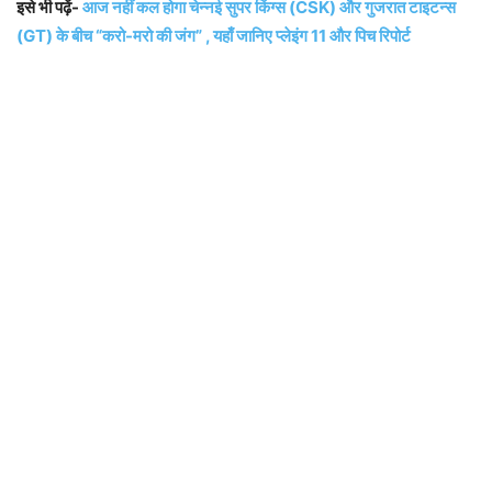
इसे भी पढ़ें-
आज नहीं कल होगा चेन्नई सुपर किंग्स (CSK) और गुजरात टाइटन्स
(GT) के बीच “करो-मरो की जंग” , यहाँ जानिए प्लेइंग 11 और पिच रिपोर्ट