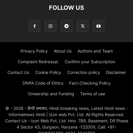
FOLLOW US
Privacy Policy
About Us
Authors and Team
Complaint Redressal.
Confirm your Subscription
Contact Us
Cookie Policy
Correction policy
Disclaimer
DNPA Code of Ethics
Fact-Checking Policy
Onwership and Funding
Terms of use
© - 2026 - हिन्दी समाचार, Hindi breaking news, Latest hindi news -
Informalnewz hindi | Izon web Pvt. Ltd. All Rights Reserved.
Contact Us - Izon Web Pvt. Ltd. Hno. 789, Basement, Dlf Phase
4 Sector 43, Gurgaon, Haryana -122009, Call: +91-