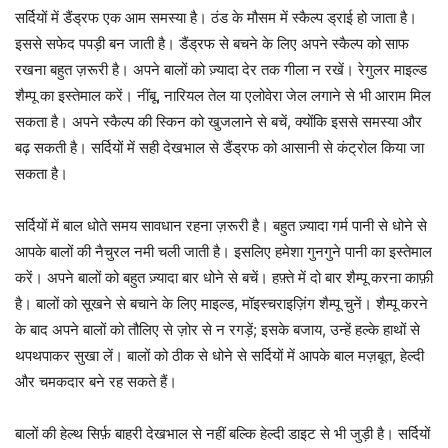
सर्दियों में डैंड्रफ एक आम समस्या है। ठंड के मौसम में स्कैल्प ड्राई हो जाता है।
इससे सफेद पपड़ी बन जाती है। डैंड्रफ से बचने के लिए अपने स्कैल्प को साफ
रखना बहुत ज़रूरी है। अपने बालों को ज़्यादा देर तक गीला न रखें। रेगुलर माइल्ड
शैम्पू का इस्तेमाल करें। नींबू, नारियल तेल या एलोवेरा जेल लगाने से भी आराम मिल
सकता है। अपने स्कैल्प की स्किन को खुजलाने से बचें, क्योंकि इससे समस्या और
बढ़ सकती है। सर्दियों में सही देखभाल से डैंड्रफ को आसानी से कंट्रोल किया जा
सकता है।
सर्दियों में बाल धोते समय सावधान रहना ज़रूरी है। बहुत ज़्यादा गर्म पानी से धोने से
आपके बालों की नैचुरल नमी चली जाती है। इसलिए हमेशा गुनगुने पानी का इस्तेमाल
करें। अपने बालों को बहुत ज़्यादा बार धोने से बचें। हफ़्ते में दो बार शैम्पू करना काफ़ी
है। बालों को सूखने से बचाने के लिए माइल्ड, मॉइस्चराइज़िंग शैम्पू चुनें। शैम्पू करने
के बाद अपने बालों को तौलिए से ज़ोर से न रगड़ें; इसके बजाय, उन्हें हल्के हाथों से
थपथपाकर सुखा लें। बालों को ठीक से धोने से सर्दियों में आपके बाल मज़बूत, हेल्दी
और चमकदार बने रह सकते हैं।
बालों की हेल्थ सिर्फ़ बाहरी देखभाल से नहीं बल्कि हेल्दी डाइट से भी जुड़ी है। सर्दियों