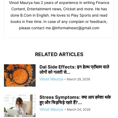
Vinod Maurya has 2 years of experience in writing Finance
Content, Entertainment news, Cricket and more. He has
done B.Com in English. He loves to Play Sports and read
books in free time. In case of any complain or feedback,
please contact me @informalnewz@gmail.com
RELATED ARTICLES
Dal Side Effects: इन हेल्थ प्रॉब्लम वाले
लोगों को गलती से...
Vinod Maurya
-
March 29, 2026
Stress Symptoms: क्या आप हमेशा थके
हुए और चिड़चिड़े रहते हैं?...
Vinod Maurya
-
March 24, 2026