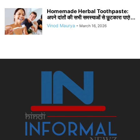
Homemade Herbal Toothpaste:
अपने दांतों की सभी समस्याओं से छुटकारा पाएं!...
Vinod Maurya
-
March 16, 2026