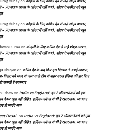
कोहली के लिए कपिल देव से लड़े शोएब अख्तर,
urag dubey
on
ले – 70 शतक खाला के आंगन में नहीं बनते , शोएब ने कपिल को खूब
ड़ा
कोहली के लिए कपिल देव से लड़े शोएब अख्तर,
urag dubey
on
ले – 70 शतक खाला के आंगन में नहीं बनते , शोएब ने कपिल को खूब
ड़ा
कोहली के लिए कपिल देव से लड़े शोएब अख्तर,
hwani Kuma
on
ले – 70 शतक खाला के आंगन में नहीं बनते , शोएब ने कपिल को खूब
ड़ा
कपिल देव के बाद फिर इस दिग्गज ने उठाई आवाज,
ju Bhuyan
on
ा- विराट को जल्द से जल्द करो टीम से बाहर वरना इंडिया की हार फिर
 हो सकती है बरकरार
India vs England: इन 2 ऑलराउंडर्स को एक
hil shaw
on
का देकर खुश नहीं रोहित, हार्दिक-जडेजा से भी है खतरनाक, जानकर
क्ड हो जाएंगे आप
et Desai
India vs England: इन 2 ऑलराउंडर्स को एक
on
का देकर खुश नहीं रोहित, हार्दिक-जडेजा से भी है खतरनाक, जानकर
क्ड हो जाएंगे आप