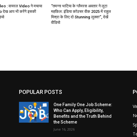
deo : वायरल Video ने मचाया
“तमन्ना भाटिया के ग्लैमरस अवतार ने लूटा
 देख आप भी करेंगे इसकी
महफ़िल: इंडिया कॉउचर वीक 2025 में राहुल
डियो
मिश्रा के लिए दो Stunning लुक्स!”, देखें
वीडियो
POPULAR POSTS
P
One Family One Job Scheme:
Vi
Who Can Apply, Eligibility,
N
Benefits and the Truth Behind
the Scheme
Sp
June 16, 2026
T