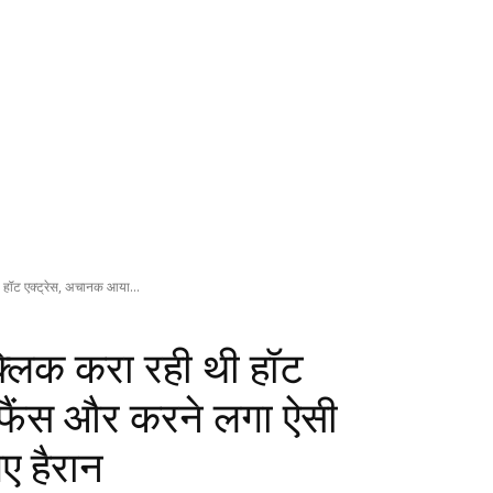
 थी हॉट एक्ट्रेस, अचानक आया...
ं क्लिक करा रही थी हॉट
फैंस और करने लगा ऐसी
ए हैरान