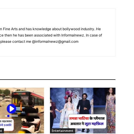
 Fine Arts and has knowledge about bollywood industry. He
ince then he has been associated with Informalnewz. In case of
, please contact me @informalnewz@gmail.com
nt
Entertainment