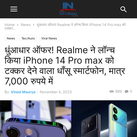
Home
News
धुंआधार ऑफर! Realme ने लॉन्च किया iPhone 14 Pro max को
टक्कर...
News
Tec/Auto
Viral News
धुंआधार ऑफर! Realme ने लॉन्च
किया iPhone 14 Pro max को
टक्कर देने वाला धाँसू स्मार्टफोन, मात्र
7,000 रुपये में
689
0
By
Vinod Maurya
-
November 4, 2023