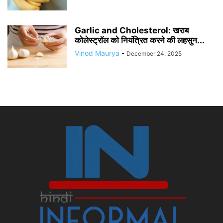
Garlic and Cholesterol: खराब
कोलेस्ट्रॉल को नियंत्रित करने की लहसुन...
Vinod Maurya
-
December 24, 2025