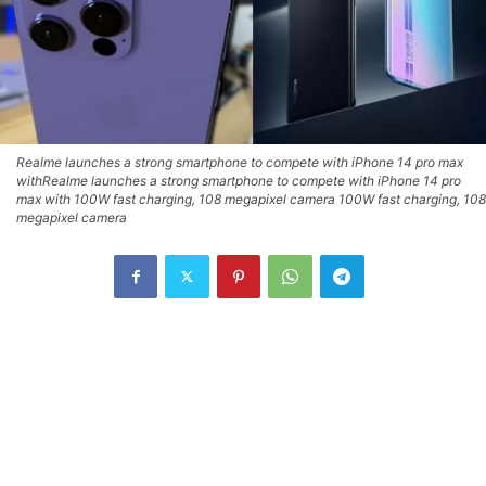
Realme launches a strong smartphone to compete with iPhone 14 pro max
withRealme launches a strong smartphone to compete with iPhone 14 pro
max with 100W fast charging, 108 megapixel camera 100W fast charging, 108
megapixel camera