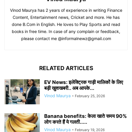
Vinod Maurya has 2 years of experience in writing Finance
Content, Entertainment news, Cricket and more. He has
done B.Com in English. He loves to Play Sports and read
books in free time. In case of any complain or feedback,
please contact me @informalnewz@gmail.com
RELATED ARTICLES
EV News: इलेक्ट्रिक गाड़ी मालिकों के लिए
बड़ी खुशखबरी.. अब आपके...
Vinod Maurya
-
February 25, 2026
Banana benefits: केला खाते समय 90%
लोग करते हैं ये गलती.....
Vinod Maurya
-
February 19, 2026